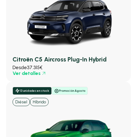
Citroën C5 Aircross Plug-In Hybrid
Desde
37.315€
Ver detalles
13 unidades en stock
Promoción Agosto
Diésel
Híbrido