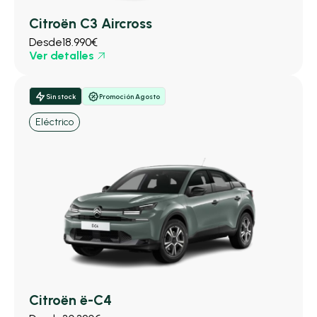
Citroën C3 Aircross
Desde
18.990€
Ver detalles
Sin stock
Promoción Agosto
Eléctrico
Citroën ë-C4