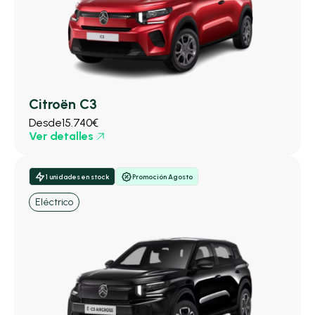
Citroën C3
Desde
15.740€
Ver detalles
1 unidades en stock
Promoción Agosto
Eléctrico