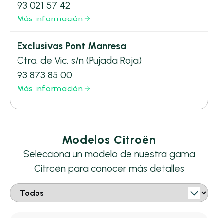
93 021 57 42
Más información
Exclusivas Pont Manresa
Ctra. de Vic, s/n (Pujada Roja)
93 873 85 00
Más información
Modelos Citroën
Selecciona un modelo de nuestra gama
Citroën para conocer más detalles