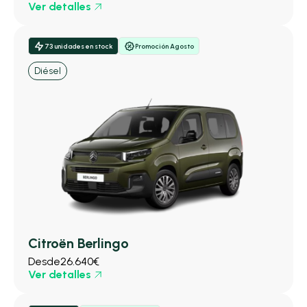
Ver detalles
73 unidades en stock
Promoción Agosto
Diésel
Citroën Berlingo
Desde
26.640€
Ver detalles