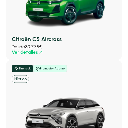
Citroën C5 Aircross
Desde
30.775€
Ver detalles
Sin stock
Promoción Agosto
Híbrido