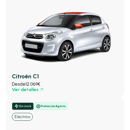
Citroën C1
Desde
12.069€
Ver detalles
Sin stock
Promoción Agosto
Eléctrico