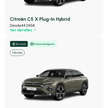
Citroën C5 X Plug-In Hybrid
Desde
44.045€
Ver detalles
Sin stock
Promoción Agosto
Híbrido