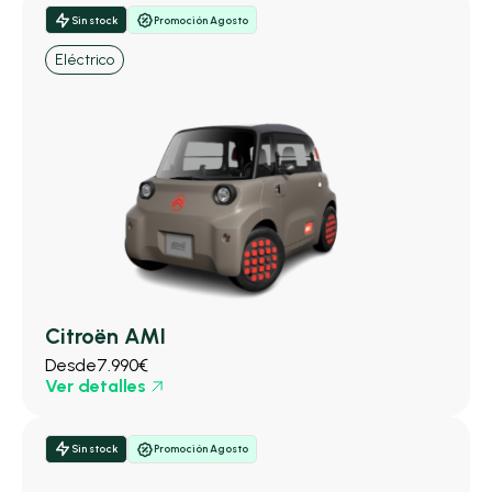
Sin stock
Promoción Agosto
Eléctrico
Citroën AMI
Desde
7.990€
Ver detalles
Sin stock
Promoción Agosto