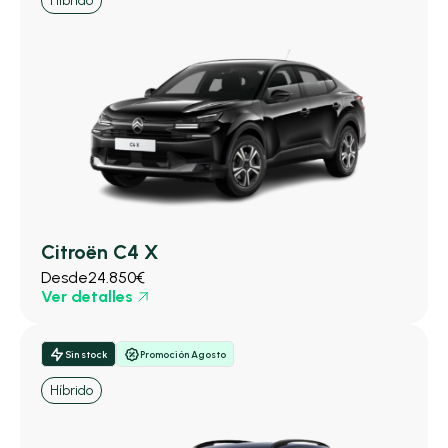
Híbrido
Citroën C4 X
Desde
24.850€
Ver detalles
Sin stock
Promoción Agosto
Híbrido