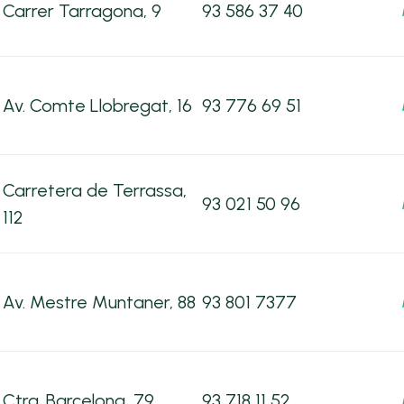
Carrer Tarragona, 9
93 586 37 40
Av. Comte Llobregat, 16
93 776 69 51
Carretera de Terrassa,
93 021 50 96
112
Av. Mestre Muntaner, 88
93 801 7377
Ctra. Barcelona, 79
93 718 11 52