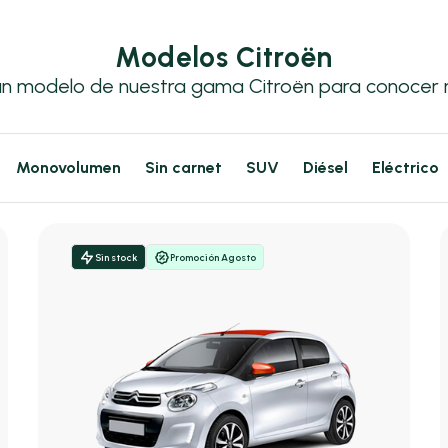
Modelos Citroën
un modelo de nuestra gama Citroën para conocer 
Monovolumen
Sin carnet
SUV
Diésel
Eléctrico
Sin stock
Promoción Agosto