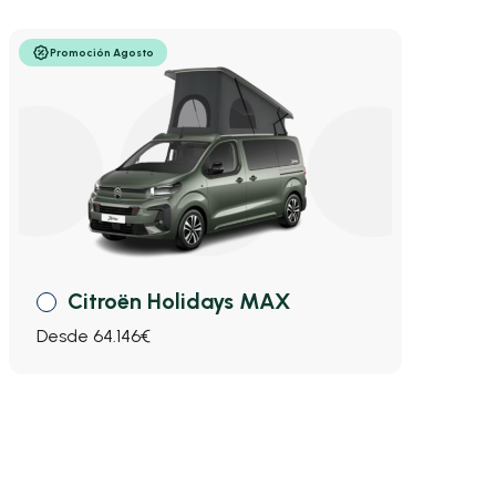
Promoción Agosto
Citroën Holidays MAX
Desde 64.146€