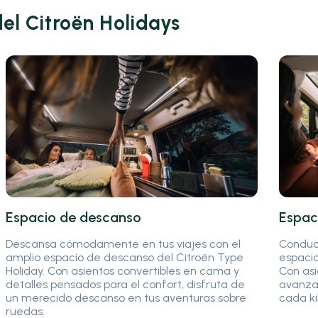
del Citroën Holidays
Espacio de descanso
Espac
Descansa cómodamente en tus viajes con el
Conduce
amplio espacio de descanso del Citroën Type
espacio
Holiday. Con asientos convertibles en cama y
Con asi
detalles pensados para el confort, disfruta de
avanzad
un merecido descanso en tus aventuras sobre
cada ki
ruedas.