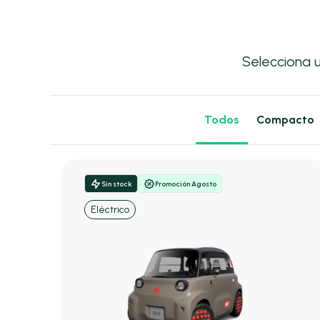
Selecciona 
Todos
Compacto
Sin stock
Promoción Agosto
Eléctrico