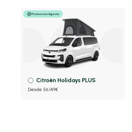
Promoción Agosto
Citroën Holidays PLUS
Desde 56.149€