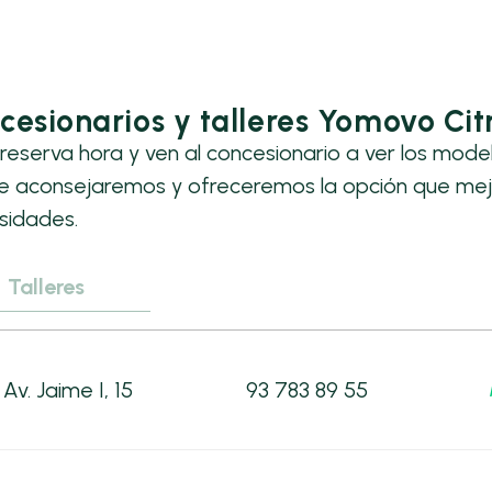
cesionarios y talleres Yomovo Cit
reserva hora y ven al concesionario a ver los mode
te aconsejaremos y ofreceremos la opción que mej
sidades.
Talleres
Av. Jaime I, 15
93 783 89 55