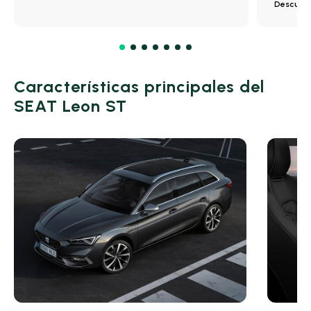
Descuen
Características principales del
SEAT Leon ST