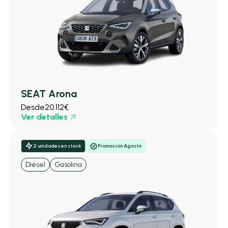
SEAT Arona
Desde
20.112€
Ver detalles
2 unidades en stock
Promoción Agosto
Diésel
Gasolina