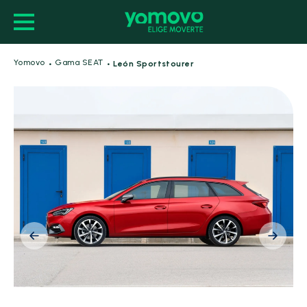
·
·
Yomovo
Gama SEAT
León Sportstourer