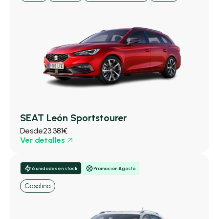
SEAT León Sportstourer
Desde
23.381€
Ver detalles
6 unidades en stock
Promoción Agosto
Gasolina