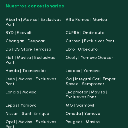
Nuestros concesionarios
Abarth | Mavisa | Exclusivas
Alfa Romeo | Mavisa
Pont
BYD | Ecovolt
CUPRA | Ondinauto
Changan | Deepcar
Citroën | Exclusivas Pont
DS | DS Store Terrassa
Ebro | Orbeauto
Fiat | Mavisa | Exclusivas
Geely | Yomovo Geecar
Pont
Honda | Tecnovallés
Jaecoo | Yomovo
Jeep | Mavisa | Exclusivas
Kia | Integral Car | Empor
Pont
Speed | Semprocar
Lancia | Mavisa
Leapmotor | Mavisa |
Exclusivas Pont
Lepas | Yomovo
MG | Sarmovil
Nissan | Santi Enrique
Omoda | Yomovo
Opel | Mavisa | Exclusivas
Peugeot | Mavisa
Pont