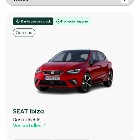
33 unidades en stock
Promoción Agosto
Gasolina
SEAT Ibiza
Desde
16.811€
Ver detalles