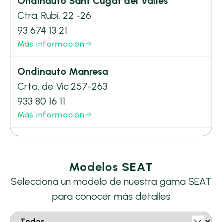
Ondinauto Sant Cugat del Vallès
Ctra. Rubí, 22 -26
93 674 13 21
Más información
Ondinauto Manresa
Crta. de Vic 257-263
933 80 16 11
Más información
Modelos SEAT
Selecciona un modelo de nuestra gama SEAT
para conocer más detalles