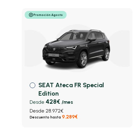
Promoción Agosto
SEAT Ateca FR Special
Edition
428€
Desde
/mes
Desde 28.972€
9.289€
Descuento hasta