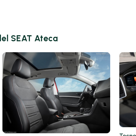
 del SEAT Ateca
Tecno