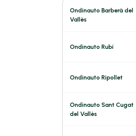
Ondinauto Barberà del
Vallès
Ondinauto Rubí
Ondinauto Ripollet
Ondinauto Sant Cugat
del Vallès