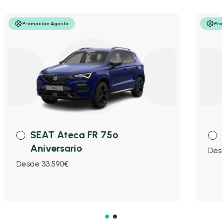
Promoción Agosto
Pr
SEAT Ateca FR 75º
Aniversario
Des
Desde 33.590€