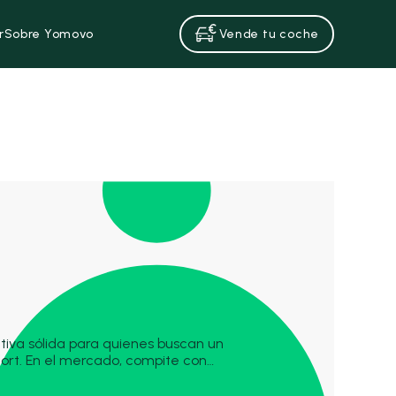
r
Sobre Yomovo
Vende tu coche
tiva sólida para quienes buscan un
ort. En el mercado, compite con
son y el Kia Sportage. Dentro de la
a por encima del Arona y por debajo