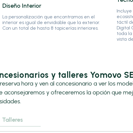
Diseño Interior
Incluye
ecosis
La personalización que encontramos en el
táctil 
interior es igual de envidiable que la exterior.
Digital
Con un total de hasta 8 tapicerías interiores.
toda la
vista d
ncesionarios y talleres Yomovo S
reserva hora y ven al concesionario a ver los mode
te aconsejaremos y ofreceremos la opción que mej
sidades.
Talleres