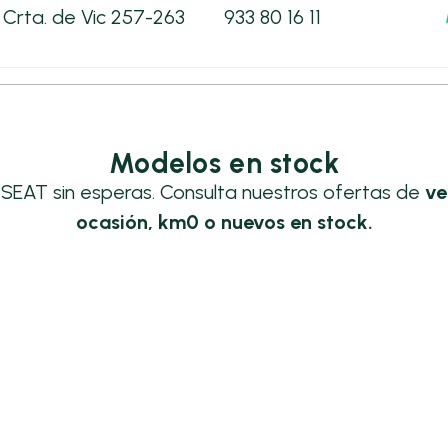
Crta. de Vic 257-263
933 80 16 11
Modelos en stock
 SEAT sin esperas. Consulta nuestros ofertas de
ve
ocasión, km0 o nuevos en stock.