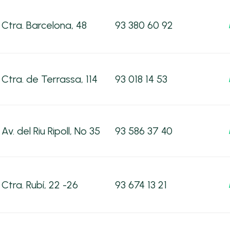
Ctra. Barcelona, 48
93 380 60 92
Ctra. de Terrassa, 114
93 018 14 53
Av. del Riu Ripoll, Nº 35
93 586 37 40
Ctra. Rubí, 22 -26
93 674 13 21