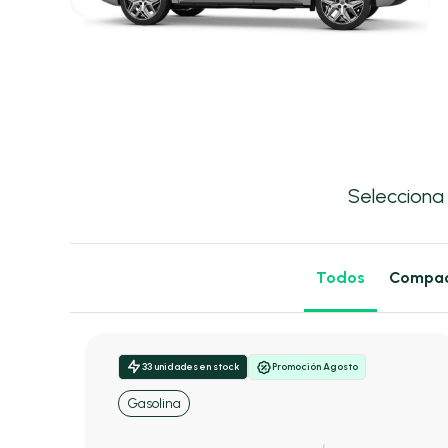
Selecciona
Todos
Compa
33 unidades en stock
Promoción Agosto
Gasolina