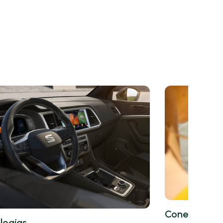
Conectivida
logías