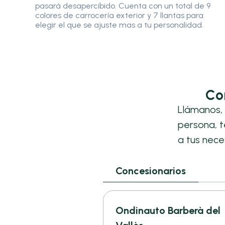
pasará desapercibido. Cuenta con un total de 9
colores de carrocería exterior y 7 llantas para
elegir el que se ajuste mas a tu personalidad.
Co
Llámanos, 
persona, 
a tus nece
Concesionarios
Ondinauto Barberà del