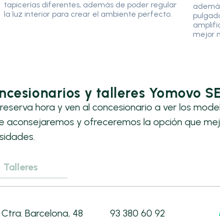
tapicerías diferentes, además de poder regular
además
la luz interior para crear el ambiente perfecto.
pulgada
amplifi
mejor 
ncesionarios y talleres Yomovo S
reserva hora y ven al concesionario a ver los mode
te aconsejaremos y ofreceremos la opción que mej
sidades.
Talleres
Ctra. Barcelona, 48
93 380 60 92