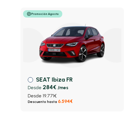
Promoción Agosto
SEAT Ibiza FR
284€
Desde
/mes
Desde 19.771€
6.594€
Descuento hasta