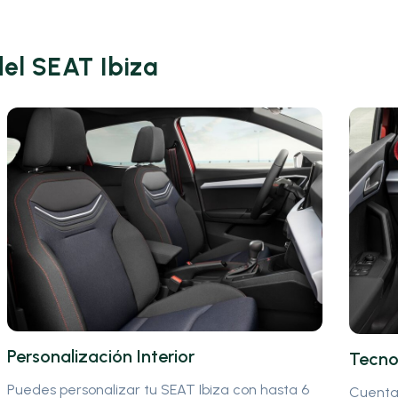
del SEAT Ibiza
Personalización Interior
Tecno
Puedes personalizar tu SEAT Ibiza con hasta 6
Cuenta 