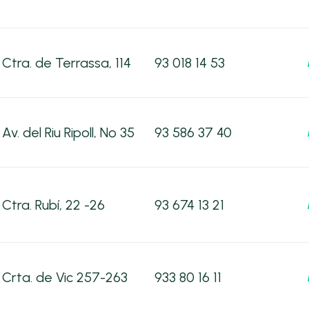
Ctra. de Terrassa, 114
93 018 14 53
Av. del Riu Ripoll, Nº 35
93 586 37 40
Ctra. Rubí, 22 -26
93 674 13 21
Crta. de Vic 257-263
933 80 16 11