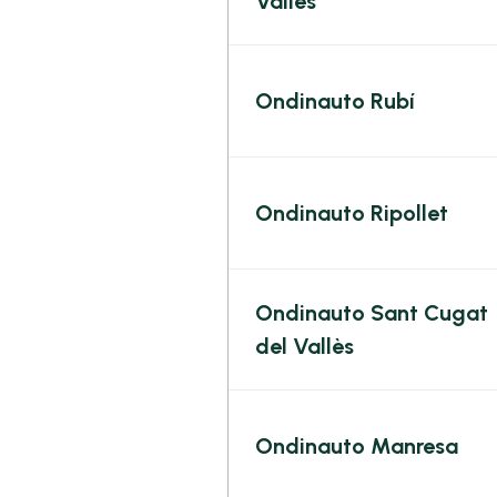
Vallès
Ondinauto Rubí
Ondinauto Ripollet
Ondinauto Sant Cugat
del Vallès
Ondinauto Manresa