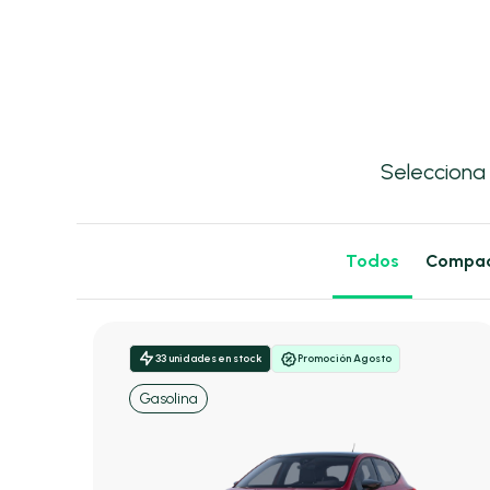
Selecciona
Todos
Compa
33 unidades en stock
Promoción Agosto
Gasolina