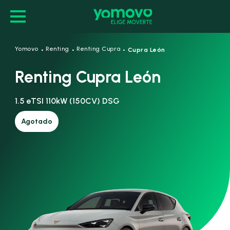
·
·
·
Yomovo
Renting
Renting Cupra
Cupra León
Renting Cupra León
1.5 eTSI 110kW (150CV) DSG
Agotado