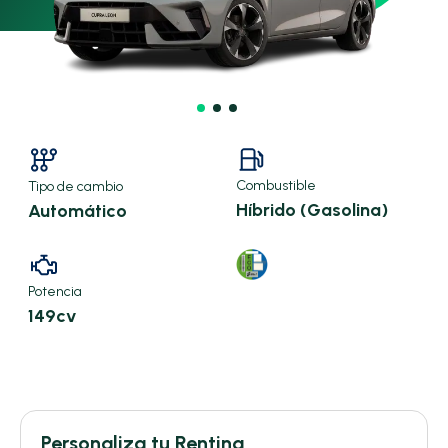
Combustible
Tipo de cambio
Híbrido (Gasolina)
Automático
Potencia
149cv
X
Personaliza tu Renting