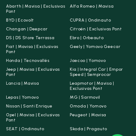
Abarth | Mavisa | Exclusivas
Alfa Romeo | Mavisa
Pont
BYD | Ecovolt
CUPRA | Ondinauto
Changan | Deepcar
Citroën | Exclusivas Pont
DS | DS Store Terrassa
Ebro | Orbeauto
Fiat | Mavisa | Exclusivas
Geely | Yomovo Geecar
Pont
Honda | Tecnovallés
Jaecoo | Yomovo
Jeep | Mavisa | Exclusivas
Kia | Integral Car | Empor
Pont
Speed | Semprocar
Lancia | Mavisa
Leapmotor | Mavisa |
Exclusivas Pont
Lepas | Yomovo
MG | Sarmovil
Nissan | Santi Enrique
Omoda | Yomovo
Opel | Mavisa | Exclusivas
Peugeot | Mavisa
Pont
SEAT | Ondinauto
Skoda | Pragauto