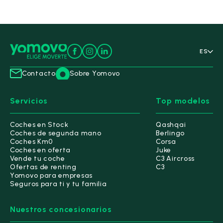
ES
Contacto
Sobre Yomovo
Servicios
Top modelos
Coches en Stock
Qashqai
Coches de segunda mano
Berlingo
Coches Km0
Corsa
Coches en oferta
Juke
Vende tu coche
C3 Aircross
Ofertas de renting
C3
Yomovo para empresas
Seguros para ti y tu familia
Nuestros concesionarios