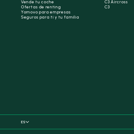
Vende tu coche
C3 Aircross
Ofertas de renting
C3
Yomovo para empresas
Seguros para ti y tu familia
ES