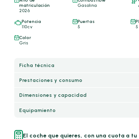
Año de
Combustible
matriculación
Gasolina
2026
Potencia
Puertas
P
110cv
5
5
Color
Gris
Ficha técnica
Prestaciones y consumo
Dimensiones y capacidad
Equipamiento
El coche que quieres, con una cuota a t