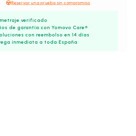
Reservar una prueba sin compromiso
ometraje verificado
ños de garantía con Yomovo Care®
oluciones con reembolso en 14 días
rega inmediata a toda España