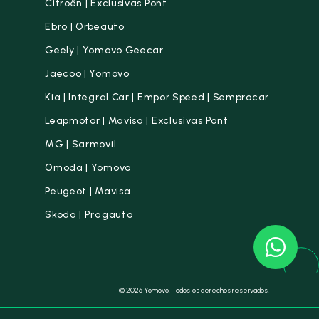
Citroën | Exclusivas Pont
Ebro | Orbeauto
Geely | Yomovo Geecar
Jaecoo | Yomovo
Kia | Integral Car | Empor Speed | Semprocar
Leapmotor | Mavisa | Exclusivas Pont
MG | Sarmovil
Omoda | Yomovo
Peugeot | Mavisa
Skoda | Pragauto
© 2026 Yomovo. Todos los derechos reservados.