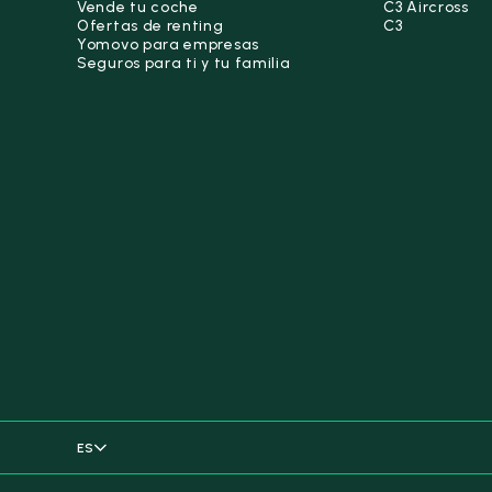
Vende tu coche
C3 Aircross
Ofertas de renting
C3
Yomovo para empresas
Seguros para ti y tu familia
ES