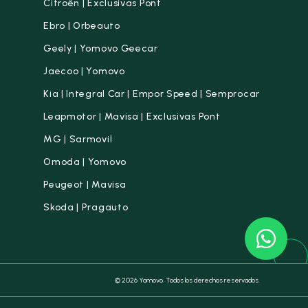
Citroën | Exclusivas Pont
Ebro | Orbeauto
Geely | Yomovo Geecar
Jaecoo | Yomovo
Kia | Integral Car | Empor Speed | Semprocar
Leapmotor | Mavisa | Exclusivas Pont
MG | Sarmovil
Omoda | Yomovo
Peugeot | Mavisa
Skoda | Pragauto
© 2026 Yomovo. Todos los derechos reservados.