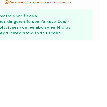
Reservar una prueba sin compromiso
ometraje verificado
ños de garantía con Yomovo Care®
oluciones con reembolso en 14 días
rega inmediata a toda España