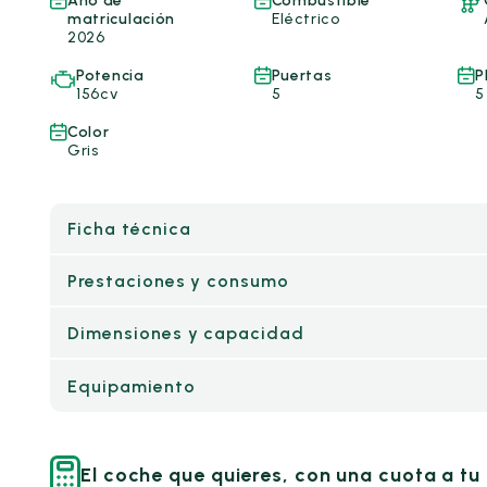
Año de
Combustible
matriculación
Eléctrico
2026
Potencia
Puertas
P
156cv
5
5
Color
Gris
Ficha técnica
Prestaciones y consumo
Dimensiones y capacidad
Equipamiento
El coche que quieres, con una cuota a t