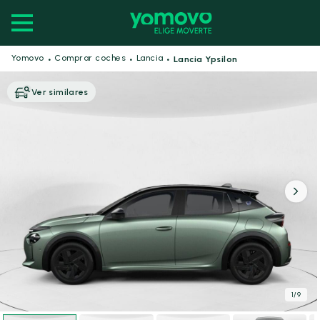
·
·
·
Yomovo
Comprar coches
Lancia
Lancia Ypsilon
Ver similares
1
/
9