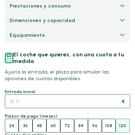
Prestaciones y consumo
Dimensiones y capacidad
Equipamiento
El coche que quieres, con una cuota a tu
medida
Ajusta la entrada, el plazo para simular las
opciones de cuotas disponibles.
Entrada inicial
€
Plazos de pago (meses)
24
36
48
60
72
84
96
108
120