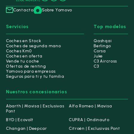
Contacto
Sobre Yomovo
Servicios
Top modelos
Coches en Stock
Qashqai
Coches de segunda mano
Berlingo
Coches Km0
Corsa
Coches en oferta
Juke
Vende tu coche
C3 Aircross
Ofertas de renting
C3
Yomovo para empresas
Seguros para ti y tu familia
Nuestros concesionarios
Abarth | Mavisa | Exclusivas
Alfa Romeo | Mavisa
Pont
BYD | Ecovolt
CUPRA | Ondinauto
Changan | Deepcar
Citroën | Exclusivas Pont