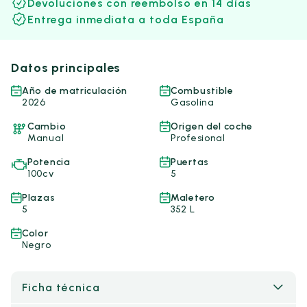
Devoluciones con reembolso en 14 días
Entrega inmediata a toda España
Datos principales
Año de matriculación
Combustible
2026
Gasolina
Cambio
Origen del coche
Manual
Profesional
Potencia
Puertas
100cv
5
Plazas
Maletero
5
352 L
Color
Negro
Ficha técnica