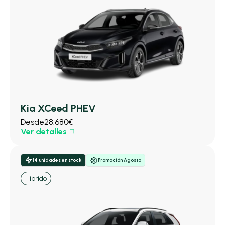
Kia XCeed PHEV
Desde
28.680€
Ver detalles
14 unidades en stock
Promoción Agosto
Híbrido