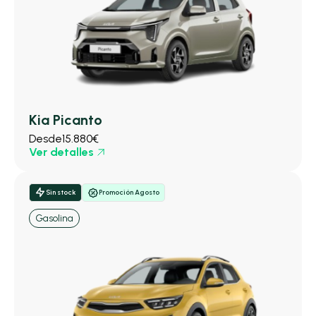
Kia Picanto
Desde
15.880€
Ver detalles
Sin stock
Promoción Agosto
Gasolina