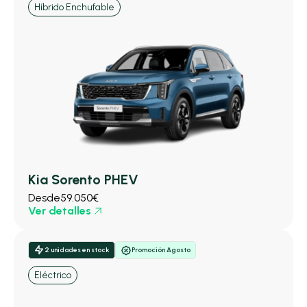
Híbrido Enchufable
Kia Sorento PHEV
Desde
59.050€
Ver detalles
2 unidades en stock
Promoción Agosto
Eléctrico