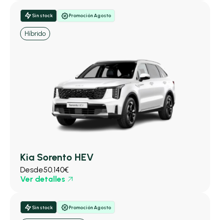
Sin stock
Promoción Agosto
Híbrido
Kia Sorento HEV
Desde
50.140€
Ver detalles
Sin stock
Promoción Agosto