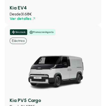
Kia EV4
Desde
31.618€
Ver detalles
Sin stock
Promoción Agosto
Eléctrico
Kia PV5 Cargo