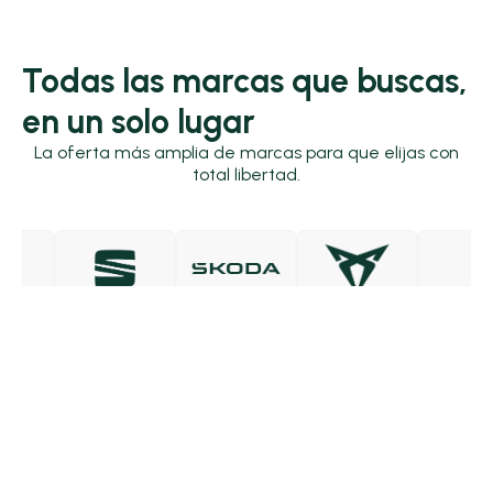
Todas las marcas que buscas,
en un solo lugar
La oferta más amplia de marcas para que elijas con
total libertad.
SEAT
SKODA
CUPRA
NISSAN
ES
Contacto
Sobre Yomovo