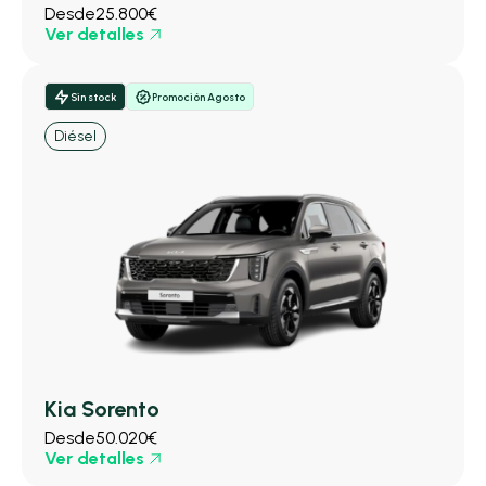
Desde
25.800€
Ver detalles
Sin stock
Promoción Agosto
Diésel
Kia Sorento
Desde
50.020€
Ver detalles