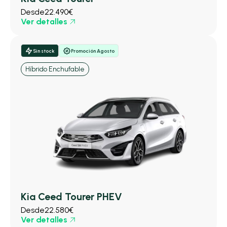
Desde
22.490€
Ver detalles
Sin stock
Promoción Agosto
Híbrido Enchufable
Kia Ceed Tourer PHEV
Desde
22.580€
Ver detalles