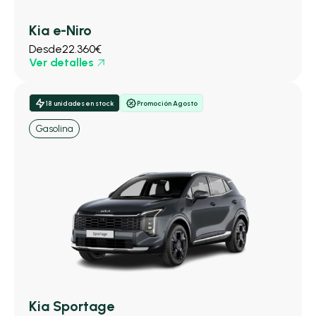
Kia e-Niro
Desde
22.360€
Ver detalles
18 unidades en stock
Promoción Agosto
Gasolina
Kia Sportage