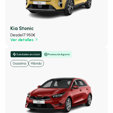
Kia Stonic
Desde
17.950€
Ver detalles
3 unidades en stock
Promoción Agosto
Gasolina
Híbrido