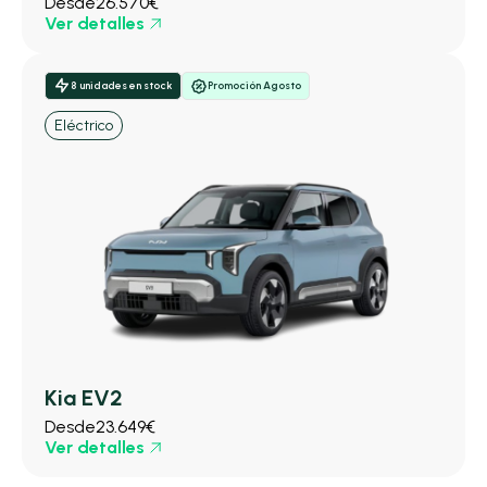
Desde
26.570€
Ver detalles
8 unidades en stock
Promoción Agosto
Eléctrico
Kia EV2
Desde
23.649€
Ver detalles