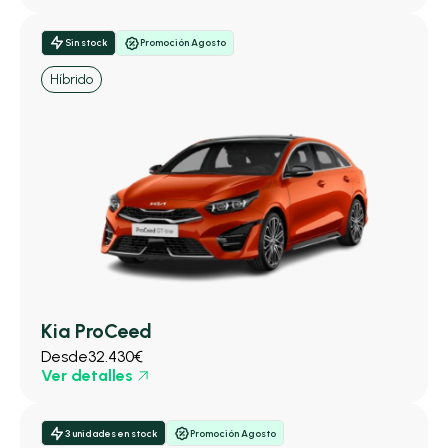
Sin stock
Promoción Agosto
Híbrido
Kia ProCeed
Desde
32.430€
Ver detalles
3 unidades en stock
Promoción Agosto