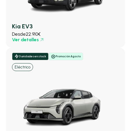
Kia EV3
Desde
22.910€
Ver detalles
3 unidades en stock
Promoción Agosto
Eléctrico