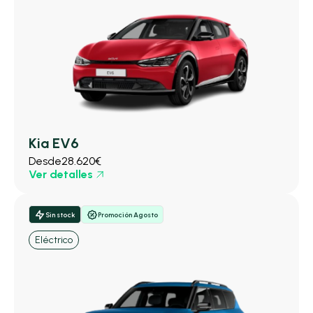
Kia EV6
Desde
28.620€
Ver detalles
Sin stock
Promoción Agosto
Eléctrico