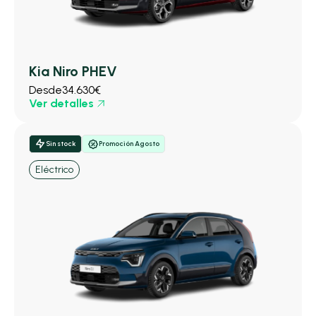
Kia Niro PHEV
Desde
34.630€
Ver detalles
Sin stock
Promoción Agosto
Eléctrico