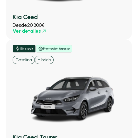
Kia Ceed
Desde
20.300€
Ver detalles
Sin stock
Promoción Agosto
Gasolina
Híbrido
Kia Ceed Tourer