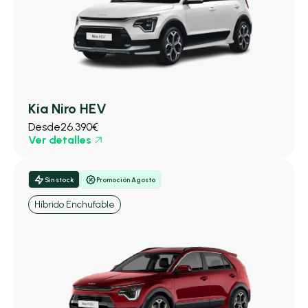
Kia Niro HEV
Desde
26.390€
Ver detalles
Sin stock
Promoción Agosto
Híbrido Enchufable