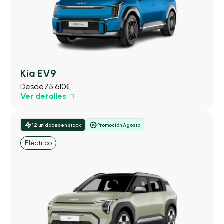
Kia EV9
Desde
75.610€
Ver detalles
12 unidades en stock
Promoción Agosto
Eléctrico