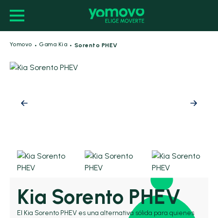
·
·
Yomovo
Gama Kia
Sorento PHEV
Kia Sorento PHEV
El Kia Sorento PHEV es una alternativa sólida para quienes