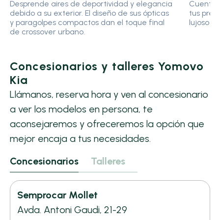
Desprende aires de deportividad y elegancia
Cuenta c
debido a su exterior. El diseño de sus ópticas
tus pref
y paragolpes compactos dan el toque final
lujoso v
de crossover urbano.
Concesionarios y talleres Yomovo
Kia
Llámanos, reserva hora y ven al concesionario
a ver los modelos en persona, te
aconsejaremos y ofreceremos la opción que
mejor encaja a tus necesidades.
Concesionarios
Talleres
Semprocar Mollet
Avda. Antoni Gaudi, 21-29