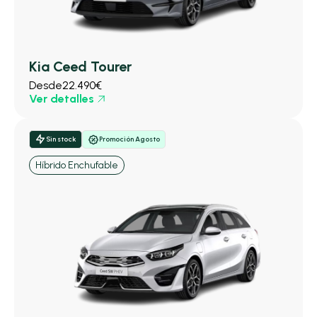
Kia Ceed Tourer
Desde
22.490€
Ver detalles
Sin stock
Promoción Agosto
Híbrido Enchufable