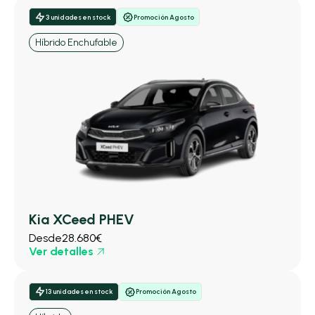
3 unidades en stock
Promoción Agosto
Híbrido Enchufable
Kia XCeed PHEV
Desde
28.680€
Ver detalles
13 unidades en stock
Promoción Agosto