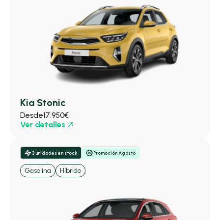
Kia Stonic
Desde
17.950€
Ver detalles
3 unidades en stock
Promoción Agosto
Gasolina
Híbrido