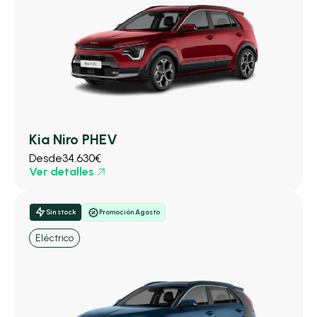
Kia Niro PHEV
Desde
34.630€
Ver detalles
Sin stock
Promoción Agosto
Eléctrico