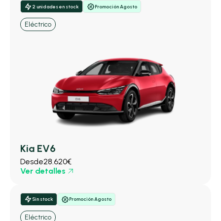
2 unidades en stock
Promoción Agosto
Eléctrico
Kia EV6
Desde
28.620€
Ver detalles
Sin stock
Promoción Agosto
Eléctrico