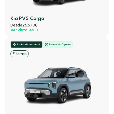
Kia PV5 Cargo
Desde
26.570€
Ver detalles
8 unidades en stock
Promoción Agosto
Eléctrico