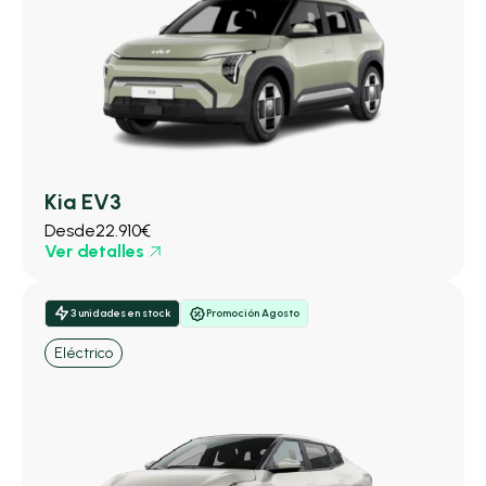
Kia EV3
Desde
22.910€
Ver detalles
3 unidades en stock
Promoción Agosto
Eléctrico