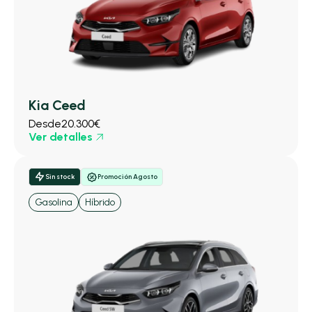
Kia Ceed
Desde
20.300€
Ver detalles
Sin stock
Promoción Agosto
Gasolina
Híbrido