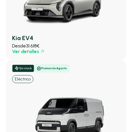
Kia EV4
Desde
31.618€
Ver detalles
Sin stock
Promoción Agosto
Eléctrico