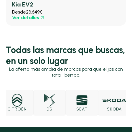
Kia EV2
Desde
23.649€
Ver detalles
Todas las marcas que buscas,
en un solo lugar
La oferta más amplia de marcas para que elijas con
total libertad.
CITROËN
DS
SEAT
SKODA