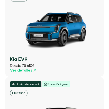
Kia EV9
Desde
75.610€
Ver detalles
12 unidades en stock
Promoción Agosto
Eléctrico