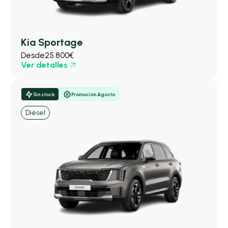
Kia Sportage
Desde
25.800€
Ver detalles
Sin stock
Promoción Agosto
Diésel