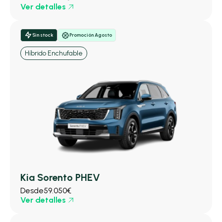
Ver detalles
Sin stock
Promoción Agosto
Híbrido Enchufable
Kia Sorento PHEV
Desde
59.050€
Ver detalles