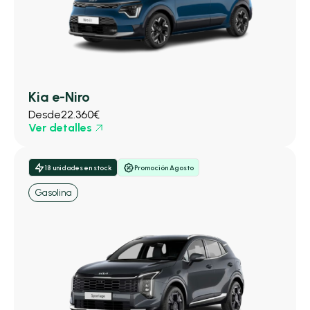
Kia e-Niro
Desde
22.360€
Ver detalles
18 unidades en stock
Promoción Agosto
Gasolina