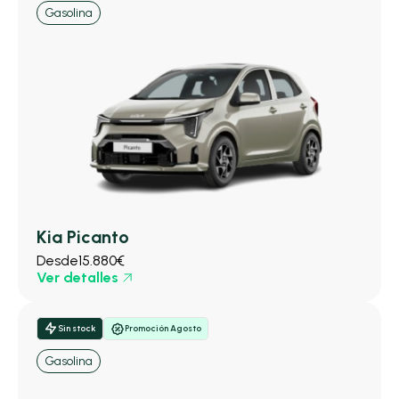
Gasolina
Kia Picanto
Desde
15.880€
Ver detalles
Sin stock
Promoción Agosto
Gasolina