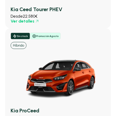
Kia Ceed Tourer PHEV
Desde
22.580€
Ver detalles
Sin stock
Promoción Agosto
Híbrido
Kia ProCeed