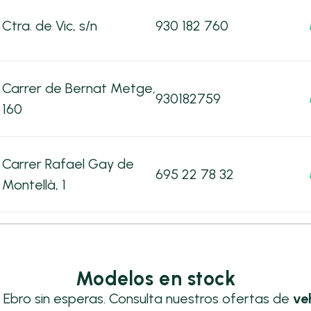
Ctra. de Vic, s/n
930 182 760
Carrer de Bernat Metge,
930182759
160
Carrer Rafael Gay de
695 22 78 32
Montellà, 1
Modelos en stock
u Ebro sin esperas. Consulta nuestros ofertas de
ve