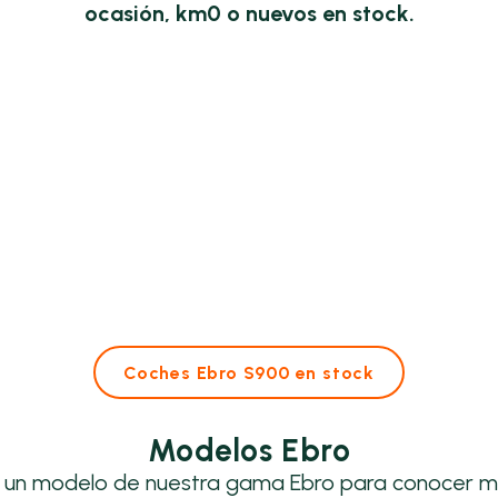
ocasión, km0 o nuevos en stock.
Coches Ebro S900 en stock
Modelos Ebro
 un modelo de nuestra gama Ebro para conocer m