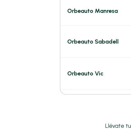
Orbeauto Manresa
Orbeauto Sabadell
Orbeauto Vic
Llévate t