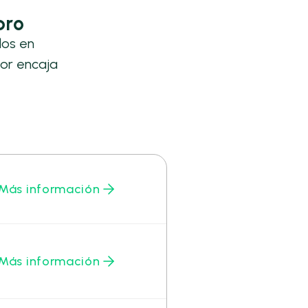
bro
los en
or encaja
Más información
Más información