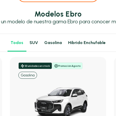
Modelos Ebro
 un modelo de nuestra gama Ebro para conocer m
Todos
SUV
Gasolina
Híbrido Enchufable
33 unidades en stock
Promoción Agosto
Gasolina