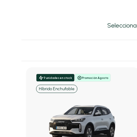
Selecciona
9 unidades en stock
Promoción Agosto
Híbrido Enchufable