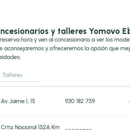
ncesionarios y talleres Yomovo E
reserva hora y ven al concesionario a ver los mode
te aconsejaremos y ofreceremos la opción que mej
sidades.
Talleres
Av. Jaime I, 15
930 182 759
Crta. Nacional 152A Km