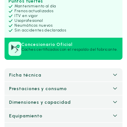
Puntos fuertes
Mantenimiento al día
Frenos actualizados
ITV en vigor
Uso
profesional
Neumáticos nuevos
Sin accidentes declarados
Concesionario Oficial
Coches certificados con el respaldo del fabricante.
Ficha técnica
Prestaciones y consumo
Dimensiones y capacidad
Equipamiento