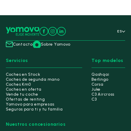
ES
Contacto
Sobre Yomovo
Servicios
Top modelos
Coches en Stock
Qashqai
Coches de segunda mano
Berlingo
Coches Km0
Corsa
Coches en oferta
Juke
Vende tu coche
C3 Aircross
Ofertas de renting
C3
Yomovo para empresas
Seguros para ti y tu familia
Nuestros concesionarios