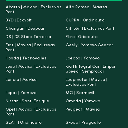
Abarth | Mavisa | Exclusivas
Alfa Romeo | Mavisa
Pont
BYD | Ecovolt
CUPRA | Ondinauto
Changan | Deepcar
Citroën | Exclusivas Pont
DS | DS Store Terrassa
Ebro | Orbeauto
Fiat | Mavisa | Exclusivas
Geely | Yomovo Geecar
Pont
Honda | Tecnovallés
Jaecoo | Yomovo
Jeep | Mavisa | Exclusivas
Kia | Integral Car | Empor
Pont
Speed | Semprocar
Lancia | Mavisa
Leapmotor | Mavisa |
Exclusivas Pont
Lepas | Yomovo
MG | Sarmovil
Nissan | Santi Enrique
Omoda | Yomovo
Opel | Mavisa | Exclusivas
Peugeot | Mavisa
Pont
SEAT | Ondinauto
Skoda | Pragauto