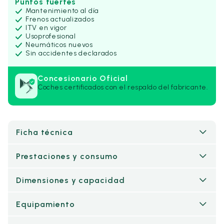
Puntos fuertes
Mantenimiento al día
Frenos actualizados
ITV en vigor
Uso
profesional
Neumáticos nuevos
Sin accidentes declarados
Concesionario Oficial
Coches certificados con el respaldo del fabricante.
Ficha técnica
Prestaciones y consumo
Dimensiones y capacidad
Equipamiento