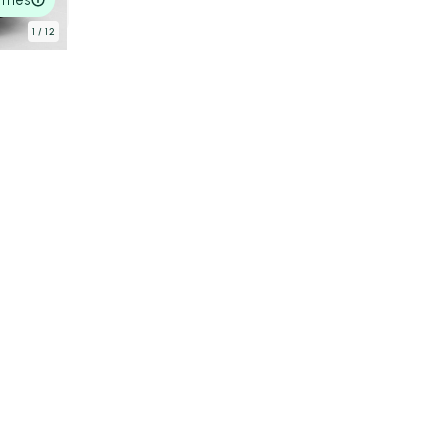
1
/ 12