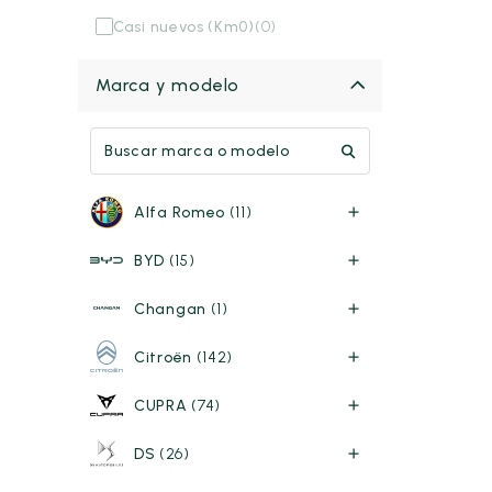
Casi nuevos (Km0)
(0)
Marca y modelo
Alfa Romeo
(11)
BYD
(15)
Changan
(1)
Citroën
(142)
CUPRA
(74)
DS
(26)