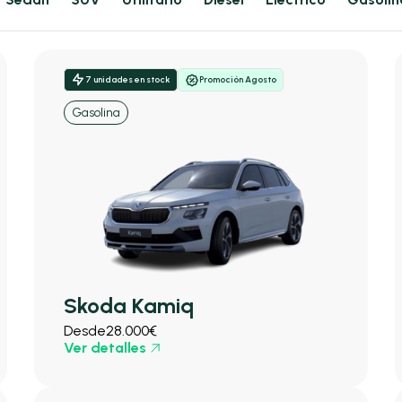
7 unidades en stock
Promoción Agosto
Gasolina
Skoda Kamiq
Desde
28.000€
Ver detalles