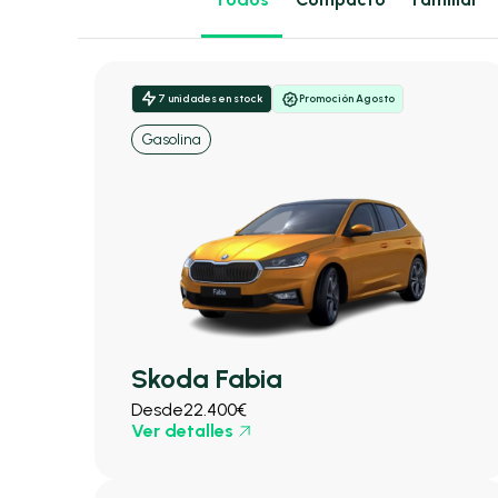
7 unidades en stock
Promoción Agosto
Gasolina
Skoda Fabia
Desde
22.400€
Ver detalles