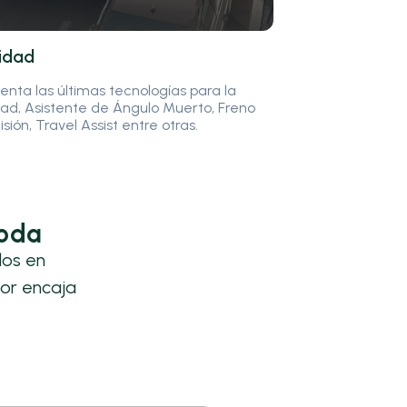
idad
nta las últimas tecnologías para la
ad, Asistente de Ángulo Muerto, Freno
isión, Travel Assist entre otras.
koda
los en
or encaja