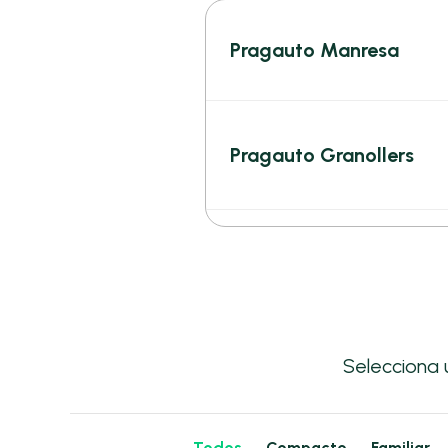
Pragauto Manresa
Pragauto Granollers
Selecciona
Todos
Compacto
Familiar