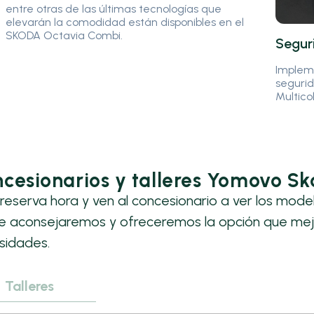
entre otras de las últimas tecnologías que
elevarán la comodidad están disponibles en el
SKODA Octavia Combi.
Segur
Impleme
segurid
Multicol
cesionarios y talleres Yomovo S
reserva hora y ven al concesionario a ver los mode
te aconsejaremos y ofreceremos la opción que mej
sidades.
Talleres