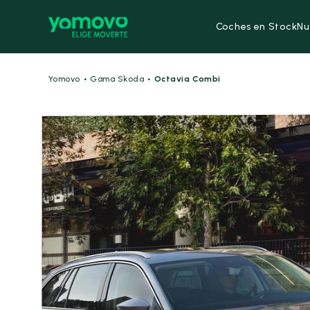
Coches en Stock
Nu
·
·
Yomovo
Gama Skoda
Octavia Combi