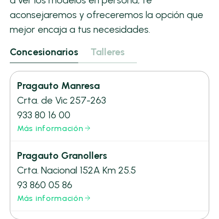
a ver los modelos en persona, te
aconsejaremos y ofreceremos la opción que
mejor encaja a tus necesidades.
Concesionarios
Talleres
Pragauto Manresa
Crta. de Vic 257-263
933 80 16 00
Más información
Pragauto Granollers
Crta. Nacional 152A Km 25.5
93 860 05 86
Más información