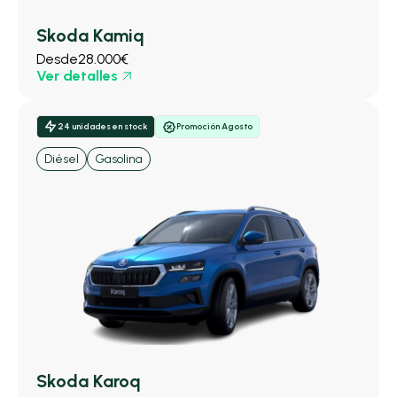
Skoda Kamiq
Desde
28.000€
Ver detalles
24 unidades en stock
Promoción Agosto
Diésel
Gasolina
Skoda Karoq