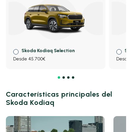
Skoda Kodiaq Selection
Sko
Desde 45.700€
Desde 
Características principales del
Skoda Kodiaq