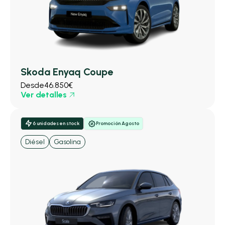
Skoda Enyaq Coupe
Desde
46.850€
Ver detalles
6 unidades en stock
Promoción Agosto
Diésel
Gasolina