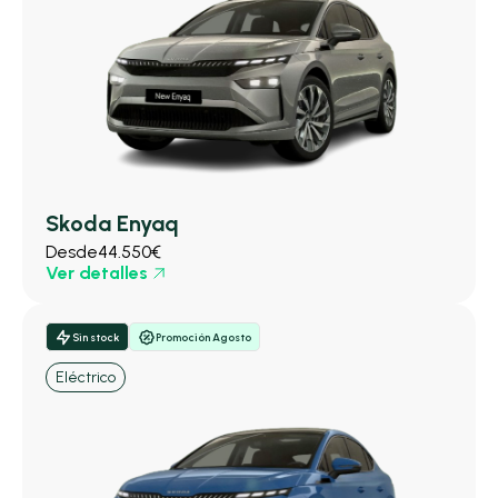
Skoda Enyaq
Desde
44.550€
Ver detalles
Sin stock
Promoción Agosto
Eléctrico