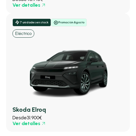
Ver detalles
7 unidades en stock
Promoción Agosto
Eléctrico
Skoda Elroq
Desde
31.900€
Ver detalles