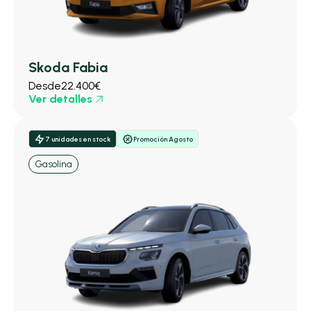
Skoda Fabia
Desde
22.400€
Ver detalles
7 unidades en stock
Promoción Agosto
Gasolina