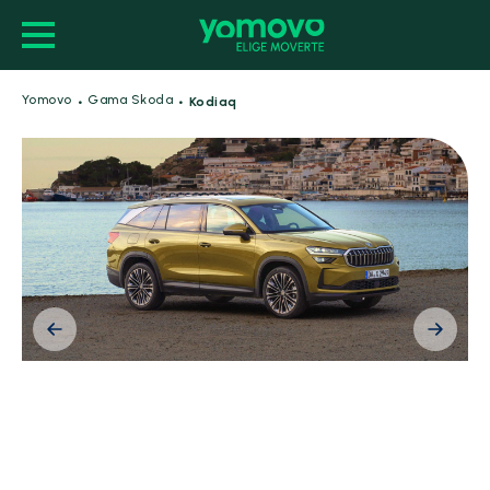
·
·
Yomovo
Gama Skoda
Kodiaq