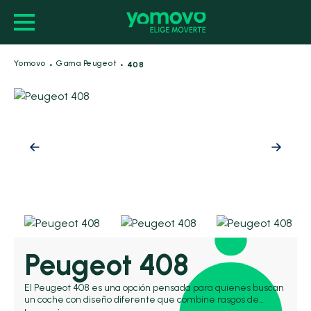
·
·
Yomovo
Gama Peugeot
408
Peugeot 408
El Peugeot 408 es una opción pensada para quienes buscan
un coche con diseño diferente que combine rasgos de