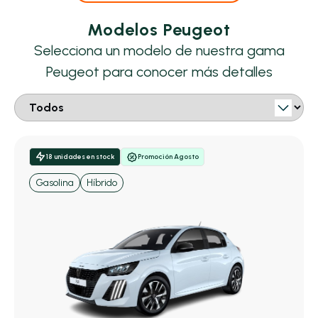
Modelos Peugeot
Selecciona un modelo de nuestra gama
Peugeot para conocer más detalles
18 unidades en stock
Promoción Agosto
Gasolina
Híbrido