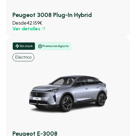
Peugeot 3008 Plug-In Hybrid
Desde
42.159€
Ver detalles
Sin stock
Promoción Agosto
Eléctrico
Peugeot E-3008