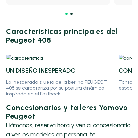
Características principales del
Peugeot 408
UN DISEÑO INESPERADO
CONFO
La inesperada silueta de la berlina PEUGEOT
Tanto de
408 se caracteriza por su postura dinámica
espacios
inspirada en el Fastback.
Concesionarios y talleres Yomovo
Peugeot
Llámanos, reserva hora y ven al concesionario
a ver los modelos en persona, te