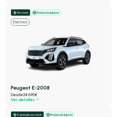
Sin stock
Promoción Agosto
Eléctrico
Peugeot E-2008
Desde
34.690€
Ver detalles
4 unidades en stock
Promoción Agosto