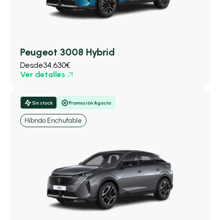
Peugeot 3008 Hybrid
Desde
34.630€
Ver detalles
Sin stock
Promoción Agosto
Híbrido Enchufable