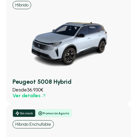
Híbrido
Peugeot 5008 Hybrid
Desde
36.930€
Ver detalles
Sin stock
Promoción Agosto
Híbrido Enchufable