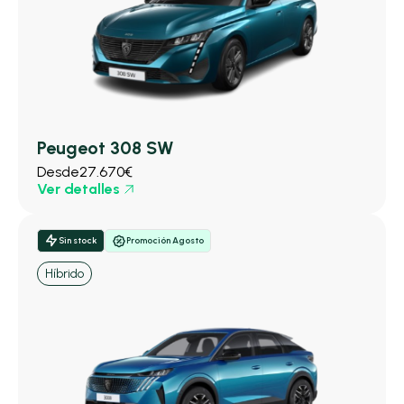
Peugeot 308 SW
Desde
27.670€
Ver detalles
Sin stock
Promoción Agosto
Híbrido