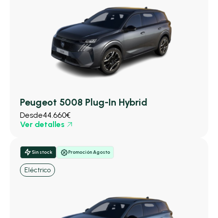
Peugeot 5008 Plug-In Hybrid
Desde
44.660€
Ver detalles
Sin stock
Promoción Agosto
Eléctrico