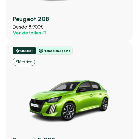
Peugeot 208
Desde
18.900€
Ver detalles
Sin stock
Promoción Agosto
Eléctrico