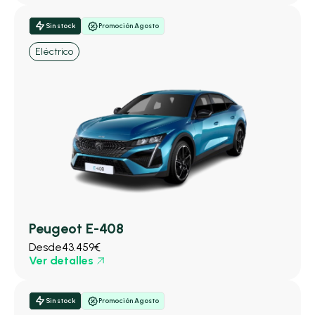
Sin stock
Promoción Agosto
Eléctrico
Peugeot E-408
Desde
43.459€
Ver detalles
Sin stock
Promoción Agosto