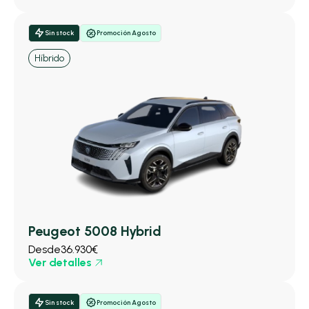
Sin stock
Promoción Agosto
Híbrido
Peugeot 5008 Hybrid
Desde
36.930€
Ver detalles
Sin stock
Promoción Agosto