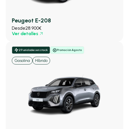
Peugeot E-208
Desde
28.900€
Ver detalles
29 unidades en stock
Promoción Agosto
Gasolina
Híbrido