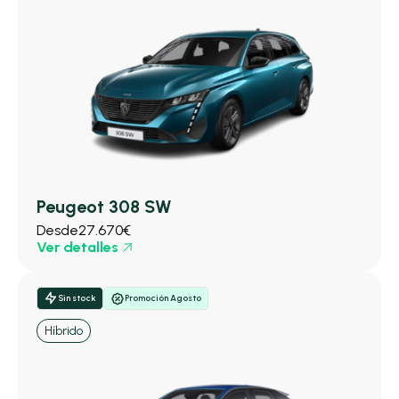
Peugeot 308 SW
Desde
27.670€
Ver detalles
Sin stock
Promoción Agosto
Híbrido