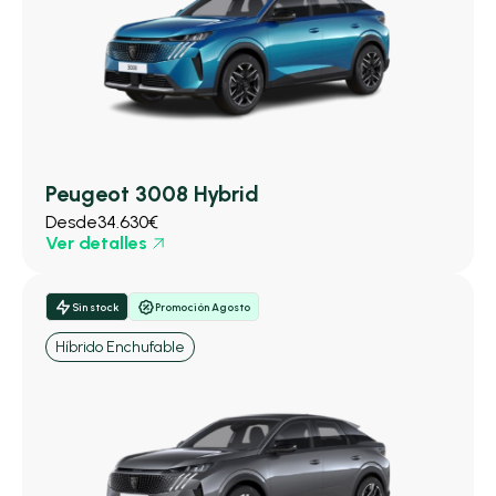
Peugeot 3008 Hybrid
Desde
34.630€
Ver detalles
Sin stock
Promoción Agosto
Híbrido Enchufable