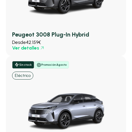
Peugeot 3008 Plug-In Hybrid
Desde
42.159€
Ver detalles
Sin stock
Promoción Agosto
Eléctrico