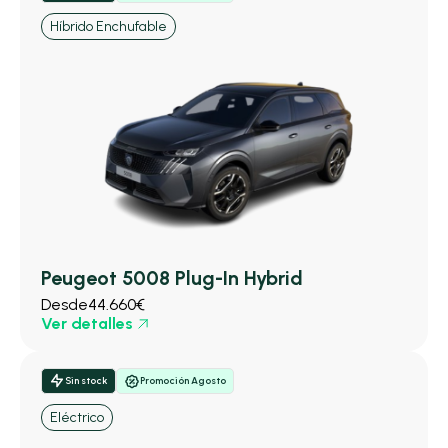
Híbrido Enchufable
Peugeot 5008 Plug-In Hybrid
Desde
44.660€
Ver detalles
Sin stock
Promoción Agosto
Eléctrico