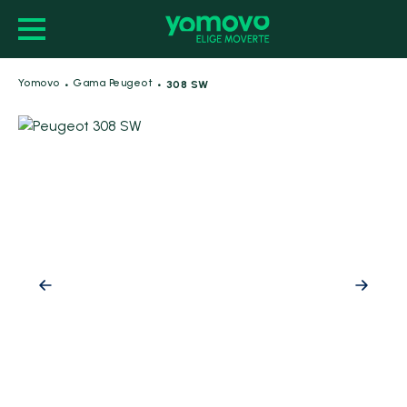
·
·
Yomovo
Gama Peugeot
308 SW