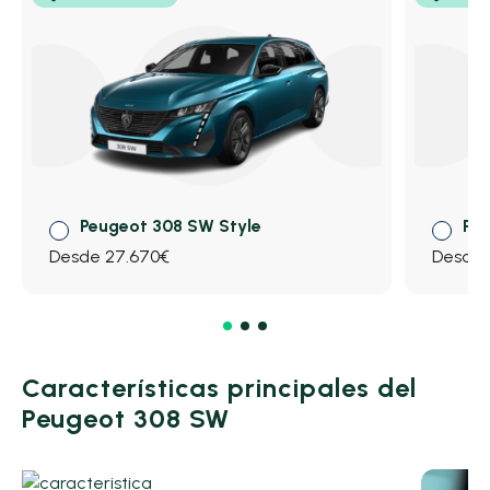
Peugeot 308 SW Style
Peu
Desde 27.670€
Desde 
Características principales del
Peugeot 308 SW