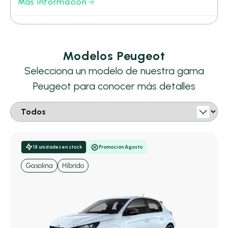
Más información
Modelos Peugeot
Selecciona un modelo de nuestra gama
Peugeot para conocer más detalles
18 unidades en stock
Promoción Agosto
Gasolina
Híbrido