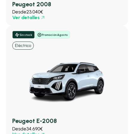
Peugeot 2008
Desde
23.040€
Ver detalles
Sin stock
Promoción Agosto
Eléctrico
Peugeot E-2008
Desde
34.690€