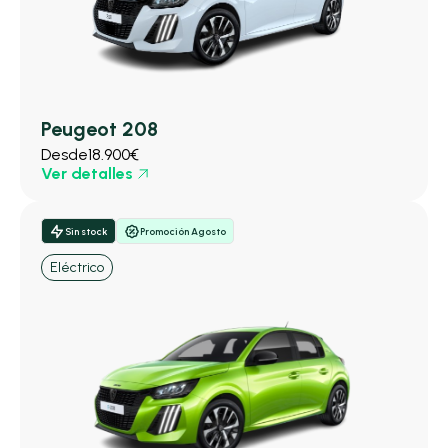
Peugeot 208
Desde
18.900€
Ver detalles
Sin stock
Promoción Agosto
Eléctrico