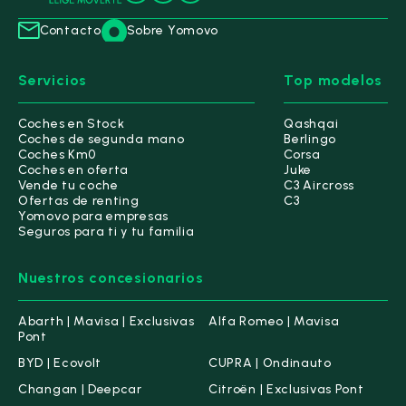
Contacto
Sobre Yomovo
Servicios
Top modelos
Coches en Stock
Qashqai
Coches de segunda mano
Berlingo
Coches Km0
Corsa
Coches en oferta
Juke
Vende tu coche
C3 Aircross
Ofertas de renting
C3
Yomovo para empresas
Seguros para ti y tu familia
Nuestros concesionarios
Abarth | Mavisa | Exclusivas
Alfa Romeo | Mavisa
Pont
BYD | Ecovolt
CUPRA | Ondinauto
Changan | Deepcar
Citroën | Exclusivas Pont