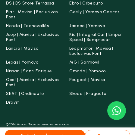
DS | DS Store Terrassa
Ebro | Orbeauto
Fiat | Mavisa | Exclusivas
Geely | Yomovo Geecar
Pont
Honda | Tecnovallés
Jaecoo | Yomovo
Jeep | Mavisa | Exclusivas
Kia | Integral Car | Empor
Pont
Speed | Semprocar
Lancia | Mavisa
Leapmotor | Mavisa |
Exclusivas Pont
Lepas | Yomovo
MG | Sarmovil
Nissan | Santi Enrique
Omoda | Yomovo
Opel | Mavisa | Exclusivas
Peugeot | Mavisa
Pont
SEAT | Ondinauto
Skoda | Pragauto
Dravit
© 2026 Yomovo. Todos los derechos reservados.
Condiciones legales
Aviso legal
Política de Cookies
Política de Privacidad
Canal ético