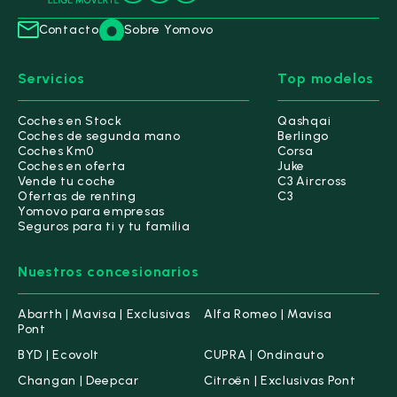
Contacto
Sobre Yomovo
Servicios
Top modelos
Coches en Stock
Qashqai
Coches de segunda mano
Berlingo
Coches Km0
Corsa
Coches en oferta
Juke
Vende tu coche
C3 Aircross
Ofertas de renting
C3
Yomovo para empresas
Seguros para ti y tu familia
Nuestros concesionarios
Abarth | Mavisa | Exclusivas
Alfa Romeo | Mavisa
Pont
BYD | Ecovolt
CUPRA | Ondinauto
Changan | Deepcar
Citroën | Exclusivas Pont