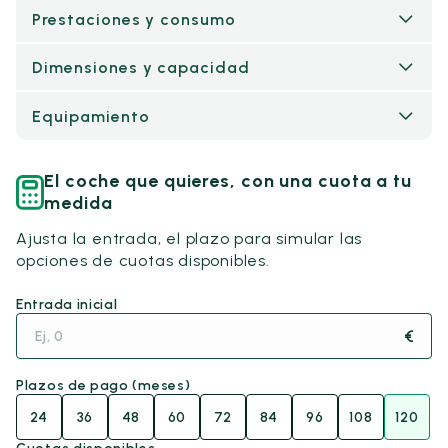
Prestaciones y consumo
Dimensiones y capacidad
Equipamiento
El coche que quieres, con una cuota a tu
medida
Ajusta la entrada, el plazo para simular las
opciones de cuotas disponibles.
Entrada inicial
€
Plazos de pago (meses)
24
36
48
60
72
84
96
108
120