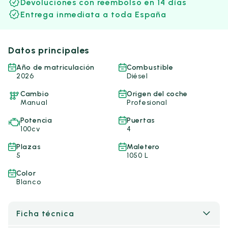
Devoluciones con reembolso en 14 días
Entrega inmediata a toda España
Datos principales
Año de matriculación
Combustible
2026
Diésel
Cambio
Origen del coche
Manual
Profesional
Potencia
Puertas
100cv
4
Plazas
Maletero
5
1050 L
Color
Blanco
Ficha técnica