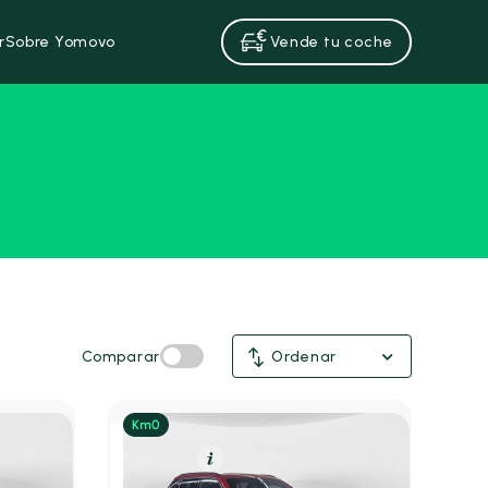
r
Sobre Yomovo
Vende tu coche
Comparar
Ordenar
Gasolina
Resumen