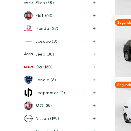
13.50
Ebro
(38)
P.V.P. con
Fiat
(63)
Honda
(27)
Diés
Jaecoo
(8)
Peuge
1.5 Blu
Active 
Jeep
(38)
2021
72
16.99
Kia
(160)
P.V.P. con
Lancia
(6)
Leapmotor
(2)
Diés
MG
(35)
Peuge
FG 1.5 
Nissan
(199)
2025
25
24.95