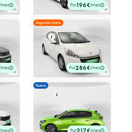
12.500€
196€
/mes
Por
/mes
P.V.P. contado
1
/ 20
1
/ 33
Diésel
Resumen
Peugeot 208
ard
BlueHDi 73kW (100CV) Active
tico
2020
62.455 km
100cv
Manual
11.500€
286€
/mes
Por
/mes
P.V.P. contado
1
/ 31
1
/ 19
Gasolina
Resumen
Peugeot 208
Berlina 1.2 PURETECH 73KW STYLE
 EAT8
100 5P
ático
5,20 l/100 Km
100cv
Manual
17.950€
217€
/mes
Por
/mes