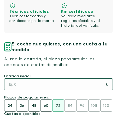
Técnicos oficiales
Km certificado
Técnicos formados y
Validado mediante
certificados por la marca.
registros oficiales y el
historial del vehículo.
El coche que quieres, con una cuota a tu
medida
Ajusta la entrada, el plazo para simular las
opciones de cuotas disponibles.
Entrada inicial
€
Plazos de pago (meses)
24
36
48
60
72
84
96
108
120
Cuotas disponibles