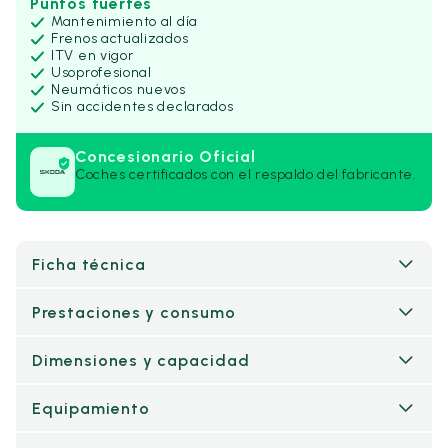
Puntos fuertes
Mantenimiento al día
Frenos actualizados
ITV en vigor
Uso
profesional
Neumáticos nuevos
Sin accidentes declarados
Concesionario Oficial
Coches certificados con el respaldo del fabricante.
Ficha técnica
Prestaciones y consumo
Dimensiones y capacidad
Equipamiento