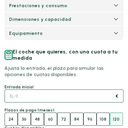
Prestaciones y consumo
Dimensiones y capacidad
Equipamiento
El coche que quieres, con una cuota a tu
medida
Ajusta la entrada, el plazo para simular las
opciones de cuotas disponibles.
Entrada inicial
€
Plazos de pago (meses)
24
36
48
60
72
84
96
108
120