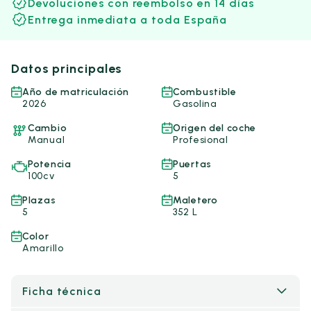
Devoluciones con reembolso en 14 días
Entrega inmediata a toda España
Datos principales
Año de matriculación
Combustible
2026
Gasolina
Cambio
Origen del coche
Manual
Profesional
Potencia
Puertas
100cv
5
Plazas
Maletero
5
352 L
Color
Amarillo
Ficha técnica