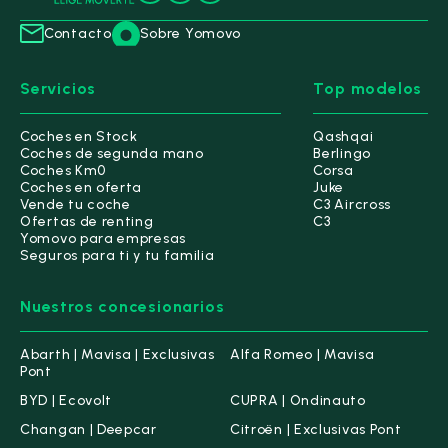
Contacto
Sobre Yomovo
Servicios
Top modelos
Coches en Stock
Qashqai
Coches de segunda mano
Berlingo
Coches Km0
Corsa
Coches en oferta
Juke
Vende tu coche
C3 Aircross
Ofertas de renting
C3
Yomovo para empresas
Seguros para ti y tu familia
Nuestros concesionarios
Abarth | Mavisa | Exclusivas
Alfa Romeo | Mavisa
Pont
BYD | Ecovolt
CUPRA | Ondinauto
Changan | Deepcar
Citroën | Exclusivas Pont