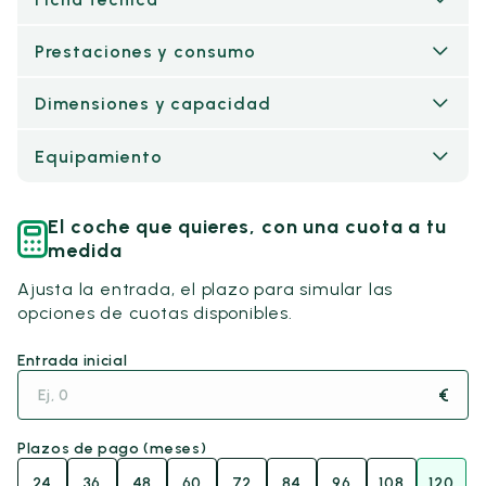
Prestaciones y consumo
Dimensiones y capacidad
Equipamiento
El coche que quieres, con una cuota a tu
medida
Ajusta la entrada, el plazo para simular las
opciones de cuotas disponibles.
Entrada inicial
€
Plazos de pago (meses)
24
36
48
60
72
84
96
108
120