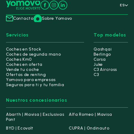
ES
Contacto
Sobre Yomovo
Servicios
Top modelos
Coches en Stock
Qashqai
Coches de segunda mano
Berlingo
Coches Km0
Corsa
Coches en oferta
Juke
Vende tu coche
C3 Aircross
Ofertas de renting
C3
Yomovo para empresas
Seguros para ti y tu familia
Nuestros concesionarios
Abarth | Mavisa | Exclusivas
Alfa Romeo | Mavisa
Pont
BYD | Ecovolt
CUPRA | Ondinauto