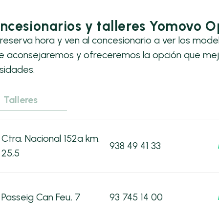
ncesionarios y talleres Yomovo O
reserva hora y ven al concesionario a ver los mode
te aconsejaremos y ofreceremos la opción que mej
sidades.
Talleres
Ctra. Nacional 152a km.
938 49 41 33
25,5
Passeig Can Feu, 7
93 745 14 00