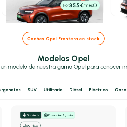
29.400€
24.6
355€
Por
/mes
P.V.P. contado
P.V.P. c
Coches Opel Frontera en stock
Modelos Opel
 un modelo de nuestra gama Opel para conocer m
urgonetas
SUV
Utilitario
Diésel
Eléctrico
Gasol
Sin stock
Promoción Agosto
Eléctrico