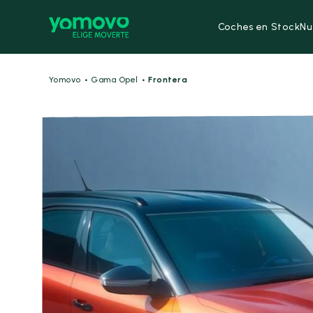
Coches en Stock
Nu
·
·
Yomovo
Gama Opel
Frontera