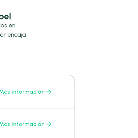
pel
los en
or encaja
Más información
Más información