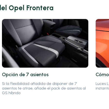
del Opel Frontera
Opción de 7 asientos
Cómo 
Si la flexibilidad añadida de disponer de 7
Luces L
asientos te atrae, añade el pack de asientos al
instant
GS híbrido