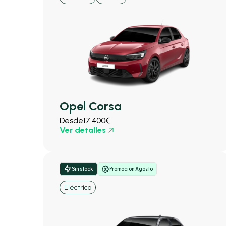
Opel Corsa
Desde
17.400€
Ver detalles
Sin stock
Promoción Agosto
Eléctrico