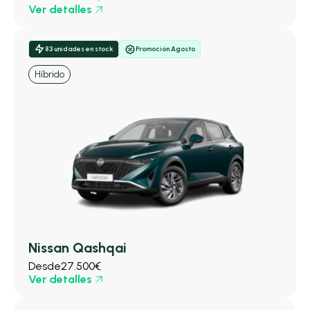
Ver detalles
83 unidades en stock
Promoción Agosto
Híbrido
Nissan Qashqai
Desde
27.500€
Ver detalles