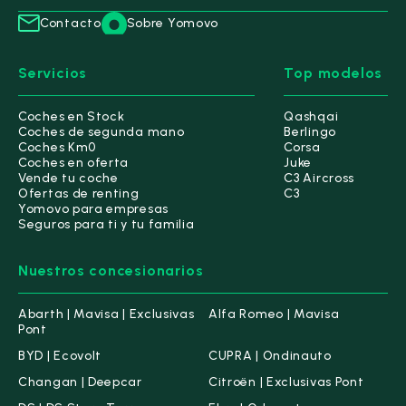
Contacto
Sobre Yomovo
Servicios
Top modelos
Coches en Stock
Qashqai
Coches de segunda mano
Berlingo
Coches Km0
Corsa
Coches en oferta
Juke
Vende tu coche
C3 Aircross
Ofertas de renting
C3
Yomovo para empresas
Seguros para ti y tu familia
Nuestros concesionarios
Abarth | Mavisa | Exclusivas
Alfa Romeo | Mavisa
Pont
BYD | Ecovolt
CUPRA | Ondinauto
Changan | Deepcar
Citroën | Exclusivas Pont