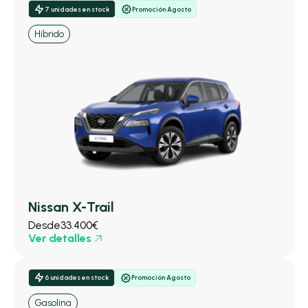
7 unidades en stock
Promoción Agosto
Híbrido
Nissan X-Trail
Desde
33.400€
Ver detalles
6 unidades en stock
Promoción Agosto
Gasolina