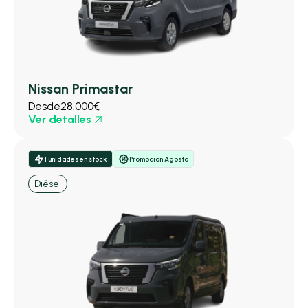
Nissan Primastar
Desde
28.000€
Ver detalles
1 unidades en stock
Promoción Agosto
Diésel