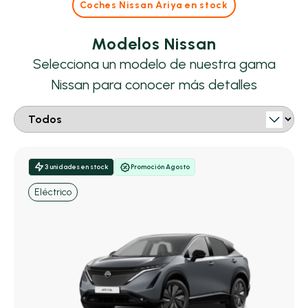
Coches Nissan Ariya en stock
Modelos Nissan
Selecciona un modelo de nuestra gama
Nissan para conocer más detalles
3 unidades en stock
Promoción Agosto
Eléctrico