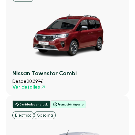
Nissan Townstar Combi
Desde
28.399€
Ver detalles
6 unidades en stock
Promoción Agosto
Eléctrico
Gasolina