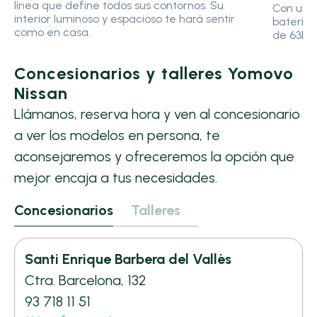
línea que define todos sus contornos. Su
Con una
interior luminoso y espacioso te hará sentir
batería 
como en casa.
de 63kW
Concesionarios y talleres Yomovo
Nissan
Llámanos, reserva hora y ven al concesionario
a ver los modelos en persona, te
aconsejaremos y ofreceremos la opción que
mejor encaja a tus necesidades.
Concesionarios
Talleres
Santi Enrique Barbera del Vallès
Ctra. Barcelona, 132
93 718 11 51