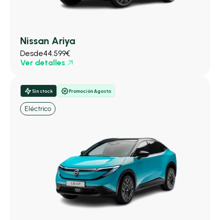
Nissan Ariya
Desde
44.599€
Ver detalles
Sin stock
Promoción Agosto
Eléctrico