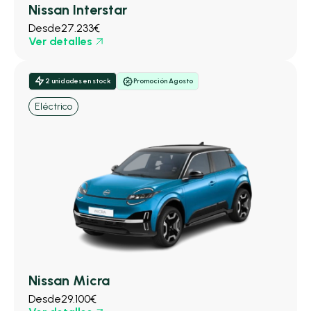
Nissan Interstar
Desde
27.233€
Ver detalles
2 unidades en stock
Promoción Agosto
Eléctrico
Nissan Micra
Desde
29.100€