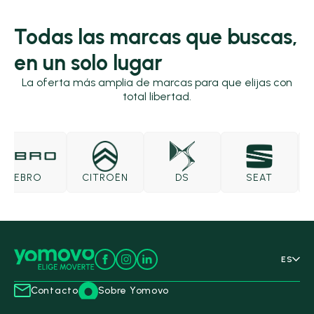
Todas las marcas que buscas,
en un solo lugar
La oferta más amplia de marcas para que elijas con
total libertad.
EBRO
CITROËN
DS
SEAT
ES
Contacto
Sobre Yomovo