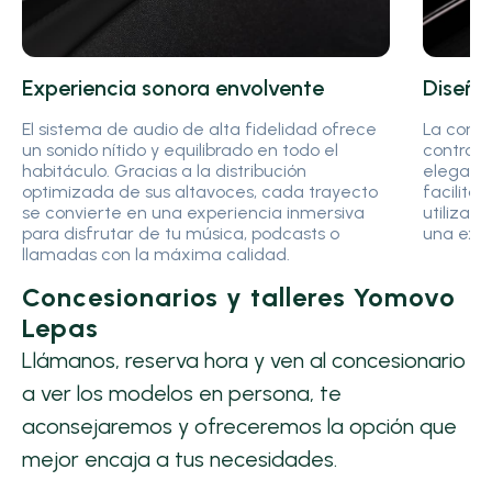
Experiencia sonora envolvente
Diseña
El sistema de audio de alta fidelidad ofrece
La conso
un sonido nítido y equilibrado en todo el
controle
habitáculo. Gracias a la distribución
elegante
optimizada de sus altavoces, cada trayecto
facilita
se convierte en una experiencia inmersiva
utilizad
para disfrutar de tu música, podcasts o
una expe
llamadas con la máxima calidad.
Concesionarios y talleres Yomovo
Lepas
Llámanos, reserva hora y ven al concesionario
a ver los modelos en persona, te
aconsejaremos y ofreceremos la opción que
mejor encaja a tus necesidades.