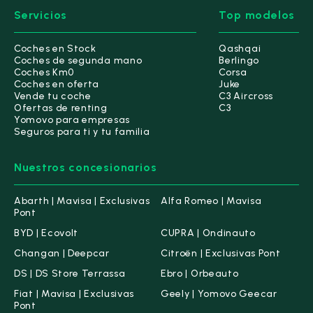
Servicios
Top modelos
Coches en Stock
Qashqai
Coches de segunda mano
Berlingo
Coches Km0
Corsa
Coches en oferta
Juke
Vende tu coche
C3 Aircross
Ofertas de renting
C3
Yomovo para empresas
Seguros para ti y tu familia
Nuestros concesionarios
Abarth | Mavisa | Exclusivas
Alfa Romeo | Mavisa
Pont
BYD | Ecovolt
CUPRA | Ondinauto
Changan | Deepcar
Citroën | Exclusivas Pont
DS | DS Store Terrassa
Ebro | Orbeauto
Fiat | Mavisa | Exclusivas
Geely | Yomovo Geecar
Pont