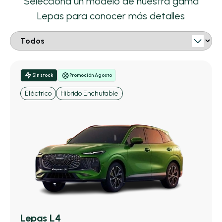
Selecciona un modelo de nuestra gama
Lepas para conocer más detalles
Sin stock
Promoción Agosto
Eléctrico
Híbrido Enchufable
Lepas L4