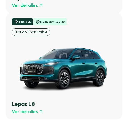
Ver detalles
Sin stock
Promoción Agosto
Híbrido Enchufable
Lepas L8
Ver detalles