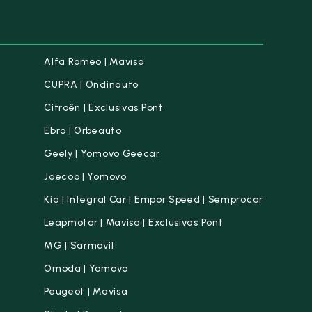
Alfa Romeo | Mavisa
CUPRA | Ondinauto
Citroën | Exclusivas Pont
Ebro | Orbeauto
Geely | Yomovo Geecar
Jaecoo | Yomovo
Kia | Integral Car | Empor Speed | Semprocar
Leapmotor | Mavisa | Exclusivas Pont
MG | Sarmovil
Omoda | Yomovo
Peugeot | Mavisa