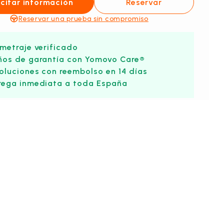
icitar información
Reservar
Reservar una prueba sin compromiso
ometraje verificado
ños de garantía con Yomovo Care®
oluciones con reembolso en 14 días
rega inmediata a toda España