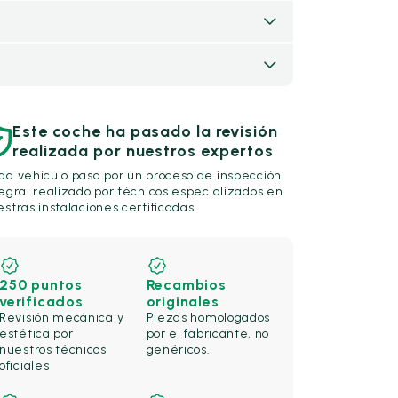
Este coche ha pasado la revisión
realizada por nuestros expertos
da vehículo pasa por un proceso de inspección
egral realizado por técnicos especializados en
stras instalaciones certificadas.
250 puntos
Recambios
verificados
originales
Revisión mecánica y
Piezas homologados
estética por
por el fabricante, no
nuestros técnicos
genéricos.
oficiales