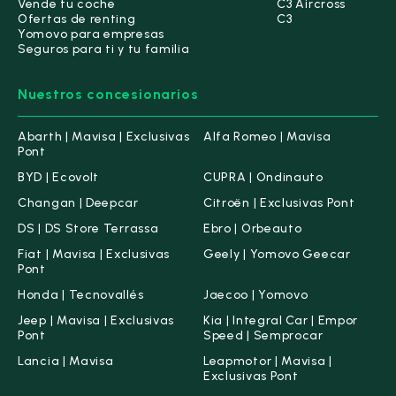
Vende tu coche
C3 Aircross
Ofertas de renting
C3
Yomovo para empresas
Seguros para ti y tu familia
Nuestros concesionarios
Abarth | Mavisa | Exclusivas
Alfa Romeo | Mavisa
Pont
BYD | Ecovolt
CUPRA | Ondinauto
Changan | Deepcar
Citroën | Exclusivas Pont
DS | DS Store Terrassa
Ebro | Orbeauto
Fiat | Mavisa | Exclusivas
Geely | Yomovo Geecar
Pont
Honda | Tecnovallés
Jaecoo | Yomovo
Jeep | Mavisa | Exclusivas
Kia | Integral Car | Empor
Pont
Speed | Semprocar
Lancia | Mavisa
Leapmotor | Mavisa |
Exclusivas Pont