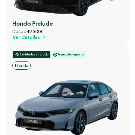
Honda Prelude
Desde
49.500€
Ver detalles
6 unidades en stock
Promoción Agosto
Híbrido