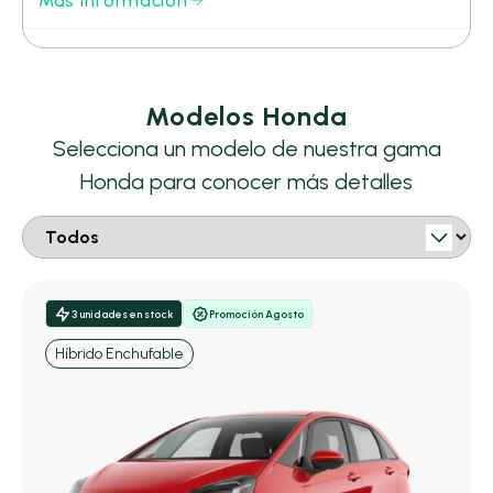
Más información
Modelos Honda
Selecciona un modelo de nuestra gama
Honda para conocer más detalles
3 unidades en stock
Promoción Agosto
Híbrido Enchufable