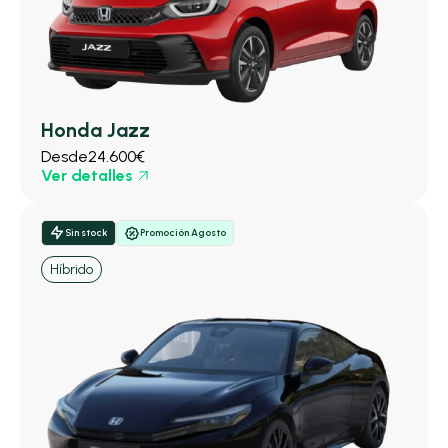
Honda Jazz
Desde
24.600€
Ver detalles
Sin stock
Promoción Agosto
Híbrido