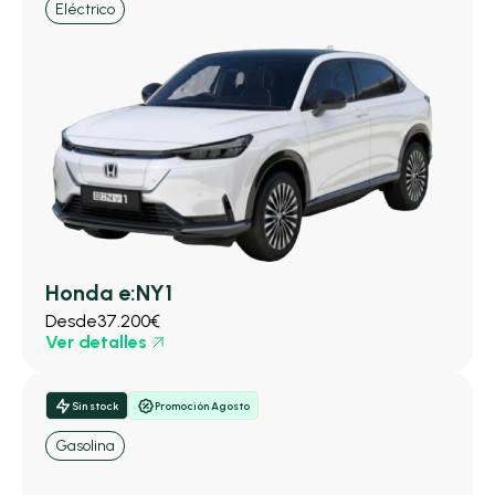
Eléctrico
Honda e:NY1
Desde
37.200€
Ver detalles
Sin stock
Promoción Agosto
Gasolina