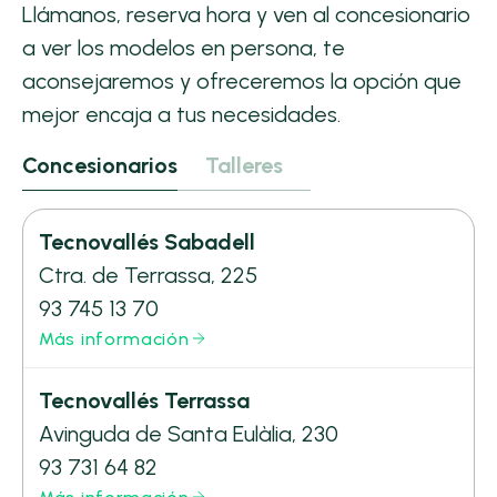
Llámanos, reserva hora y ven al concesionario
a ver los modelos en persona, te
aconsejaremos y ofreceremos la opción que
mejor encaja a tus necesidades.
Concesionarios
Talleres
Tecnovallés Sabadell
Ctra. de Terrassa, 225
93 745 13 70
Más información
Tecnovallés Terrassa
Avinguda de Santa Eulàlia, 230
93 731 64 82