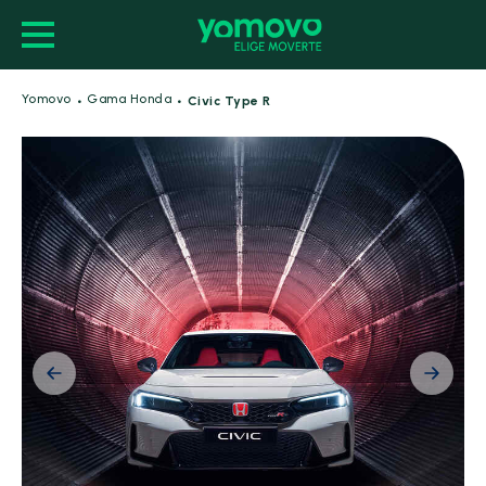
·
·
Yomovo
Gama Honda
Civic Type R