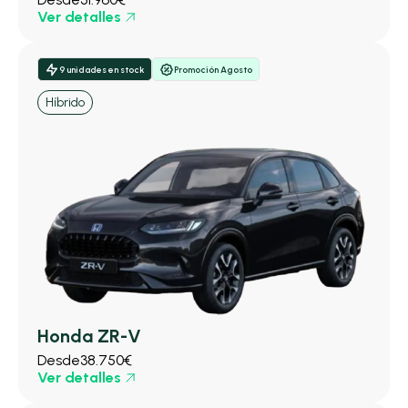
Ver detalles
9 unidades en stock
Promoción Agosto
Híbrido
Honda ZR-V
Desde
38.750€
Ver detalles