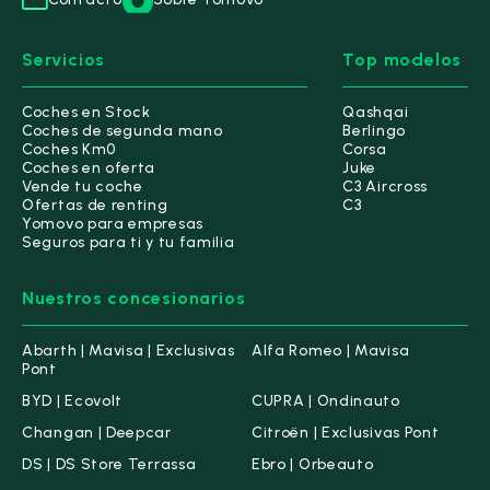
Servicios
Top modelos
Coches en Stock
Qashqai
Coches de segunda mano
Berlingo
Coches Km0
Corsa
Coches en oferta
Juke
Vende tu coche
C3 Aircross
Ofertas de renting
C3
Yomovo para empresas
Seguros para ti y tu familia
Nuestros concesionarios
Abarth | Mavisa | Exclusivas
Alfa Romeo | Mavisa
Pont
BYD | Ecovolt
CUPRA | Ondinauto
Changan | Deepcar
Citroën | Exclusivas Pont
DS | DS Store Terrassa
Ebro | Orbeauto