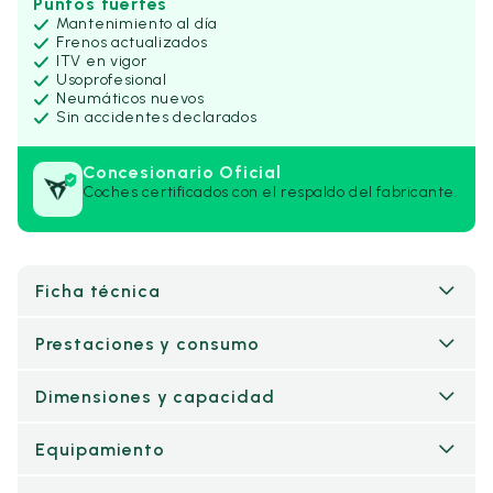
Puntos fuertes
Mantenimiento al día
Frenos actualizados
ITV en vigor
Uso
profesional
Neumáticos nuevos
Sin accidentes declarados
Concesionario Oficial
Coches certificados con el respaldo del fabricante.
Ficha técnica
Prestaciones y consumo
Dimensiones y capacidad
Equipamiento