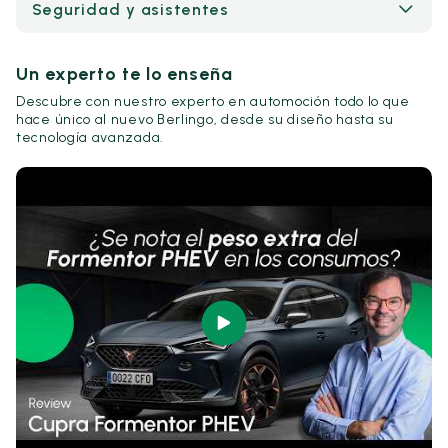
Seguridad y asistentes
Un experto te lo enseña
Descubre con nuestro experto en automoción todo lo que
hace único al nuevo Berlingo, desde su diseño hasta su
tecnología avanzada.