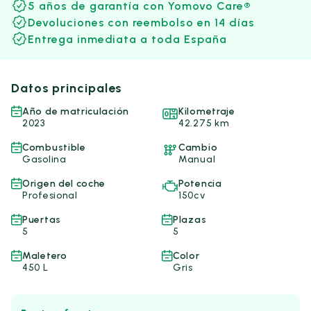
5 años de garantía con Yomovo Care®
Devoluciones con reembolso en 14 días
Entrega inmediata a toda España
Datos principales
Año de matriculación
Kilometraje
2023
42.275 km
Combustible
Cambio
Gasolina
Manual
Origen del coche
Potencia
Profesional
150cv
Puertas
Plazas
5
5
Maletero
Color
450 L
Gris