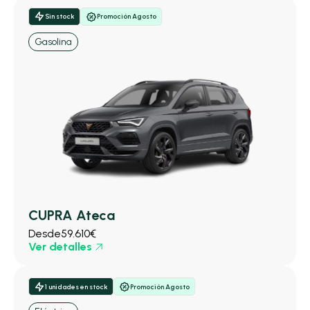
Sin stock
Promoción Agosto
Gasolina
CUPRA Ateca
Desde
59.610€
Ver detalles
1 unidades en stock
Promoción Agosto