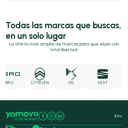
Todas las marcas que buscas,
en un solo lugar
La oferta más amplia de marcas para que elijas con
total libertad.
EBRO
CITROËN
DS
SEAT
SK
ES