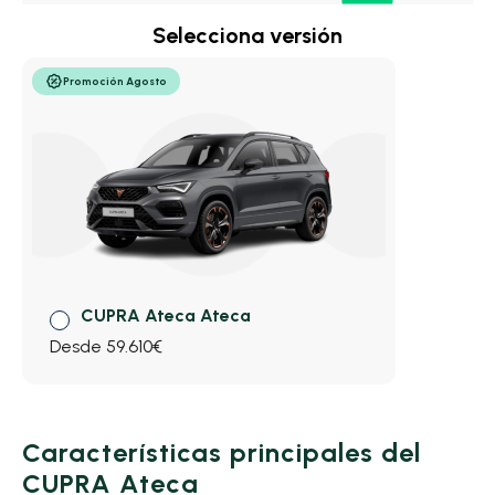
seguridad en el día a día.
Selecciona versión
Promoción Agosto
CUPRA Ateca Ateca
Desde 59.610€
Características principales del
CUPRA Ateca