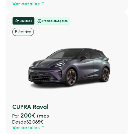
Ver detalles
Sin stock
Promoción Agosto
Eléctrico
CUPRA Raval
200€
/mes
Por
Desde
32.065€
Ver detalles