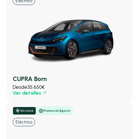
Eléctrico
CUPRA Born
Desde
35.650€
Ver detalles
Sin stock
Promoción Agosto
Eléctrico