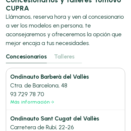
CUPRA
Llámanos, reserva hora y ven al concesionario
a ver los modelos en persona, te
aconsejaremos y ofreceremos la opción que
mejor encaja a tus necesidades.
Concesionarios
Talleres
Ondinauto Barberà del Vallès
Ctra. de Barcelona, 48
93 729 78 70
Más información
Ondinauto Sant Cugat del Vallès
Carretera de Rubí, 22-26