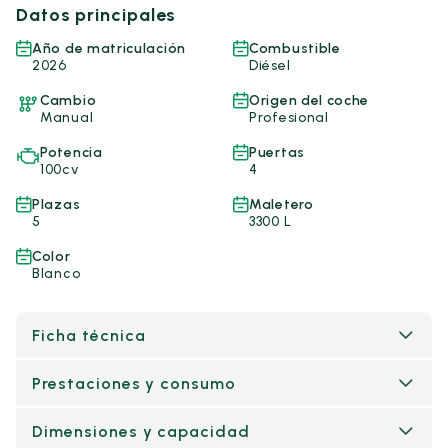
Datos principales
Año de matriculación
Combustible
2026
Diésel
Cambio
Origen del coche
Manual
Profesional
Potencia
Puertas
100cv
4
Plazas
Maletero
5
3300 L
Color
Blanco
Ficha técnica
Prestaciones y consumo
Dimensiones y capacidad