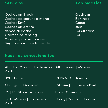
Servicios
Top modelos
Coches en Stock
Qashqai
Coches de segunda mano
Berlingo
Coches Km0
Corsa
Coches en oferta
Juke
Vende tu coche
C3 Aircross
Ofertas de renting
C3
Yomovo para empresas
Seguros para ti y tu familia
Nuestros concesionarios
Abarth | Mavisa | Exclusivas
Alfa Romeo | Mavisa
Pont
BYD | Ecovolt
CUPRA | Ondinauto
Changan | Deepcar
Citroën | Exclusivas Pont
DS | DS Store Terrassa
Ebro | Orbeauto
Fiat | Mavisa | Exclusivas
Geely | Yomovo Geecar
Pont