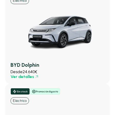
Eléctrico
BYD Dolphin
Desde
24.640€
Ver detalles
Sin stock
Promoción Agosto
Eléctrico