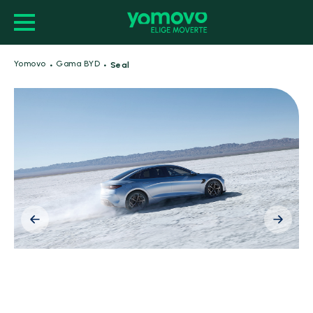
·
·
Yomovo
Gama BYD
Seal