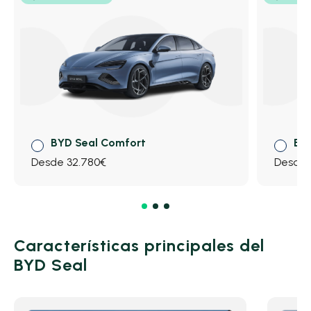
BYD Seal Comfort
BYD
Desde 32.780€
Desde 
Características principales del
BYD Seal