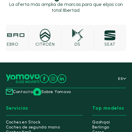
La oferta más amplia de marcas para que elijas con
total libertad.
EBRO
CITROËN
DS
SEAT
ES
Contacto
Sobre Yomovo
Servicios
Top modelos
Coches en Stock
Qashqai
Coches de segunda mano
Berlingo