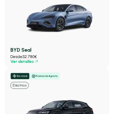
BYD Seal
Desde
32.780€
Ver detalles
Sin stock
Promoción Agosto
Eléctrico