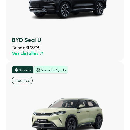
BYD Seal U
Desde
31.990€
Ver detalles
Sin stock
Promoción Agosto
Eléctrico