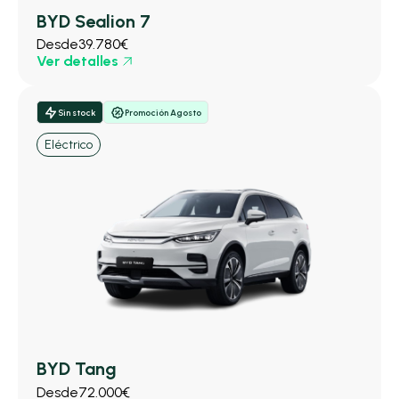
BYD Sealion 7
Desde
39.780€
Ver detalles
Sin stock
Promoción Agosto
Eléctrico
BYD Tang
Desde
72.000€