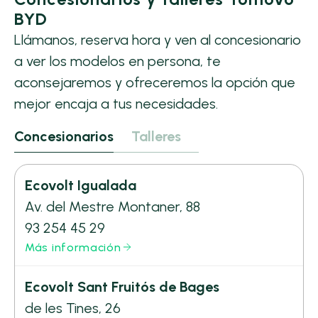
BYD
Llámanos, reserva hora y ven al concesionario
a ver los modelos en persona, te
aconsejaremos y ofreceremos la opción que
mejor encaja a tus necesidades.
Concesionarios
Talleres
Ecovolt Igualada
Av. del Mestre Montaner, 88
93 254 45 29
Más información
Ecovolt Sant Fruitós de Bages
de les Tines, 26