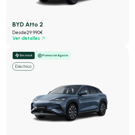
BYD Atto 2
Desde
29.990€
Ver detalles
Sin stock
Promoción Agosto
Eléctrico