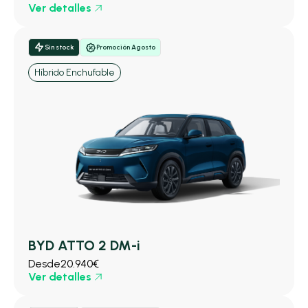
Ver detalles
Sin stock
Promoción Agosto
Híbrido Enchufable
BYD ATTO 2 DM-i
Desde
20.940€
Ver detalles