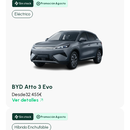
Sin stock
Promoción Agosto
Eléctrico
BYD Atto 3 Evo
Desde
32.455€
Ver detalles
Sin stock
Promoción Agosto
Híbrido Enchufable