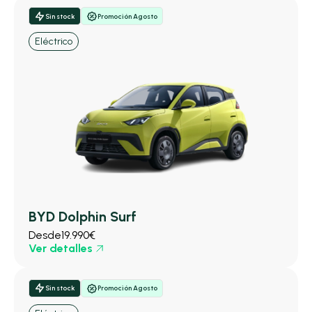
Sin stock
Promoción Agosto
Eléctrico
BYD Dolphin Surf
Desde
19.990€
Ver detalles
Sin stock
Promoción Agosto