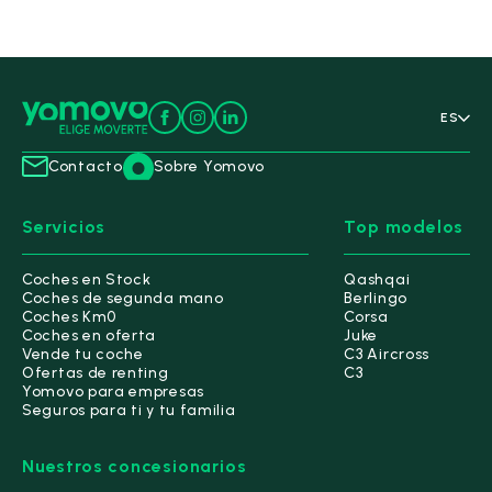
ES
Contacto
Sobre Yomovo
Servicios
Top modelos
Coches en Stock
Qashqai
Coches de segunda mano
Berlingo
Coches Km0
Corsa
Coches en oferta
Juke
Vende tu coche
C3 Aircross
Ofertas de renting
C3
Yomovo para empresas
Seguros para ti y tu familia
Nuestros concesionarios