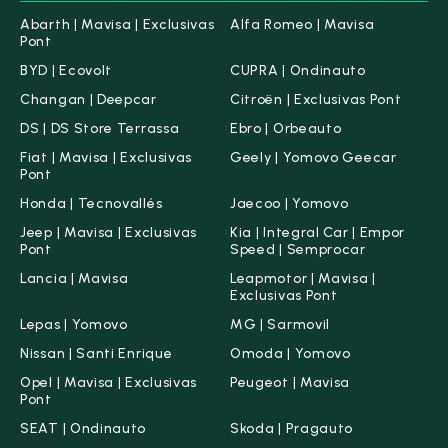
Abarth | Mavisa | Exclusivas
Alfa Romeo | Mavisa
Pont
BYD | Ecovolt
CUPRA | Ondinauto
Changan | Deepcar
Citroën | Exclusivas Pont
DS | DS Store Terrassa
Ebro | Orbeauto
Fiat | Mavisa | Exclusivas
Geely | Yomovo Geecar
Pont
Honda | Tecnovallés
Jaecoo | Yomovo
Jeep | Mavisa | Exclusivas
Kia | Integral Car | Empor
Pont
Speed | Semprocar
Lancia | Mavisa
Leapmotor | Mavisa |
Exclusivas Pont
Lepas | Yomovo
MG | Sarmovil
Nissan | Santi Enrique
Omoda | Yomovo
Opel | Mavisa | Exclusivas
Peugeot | Mavisa
Pont
SEAT | Ondinauto
Skoda | Pragauto