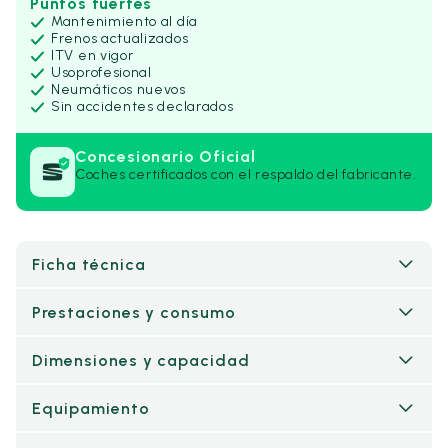
Puntos fuertes
Mantenimiento al día
Frenos actualizados
ITV en vigor
Uso
profesional
Neumáticos nuevos
Sin accidentes declarados
Concesionario Oficial
Coches certificados con el respaldo del fabricante.
Ficha técnica
Prestaciones y consumo
Dimensiones y capacidad
Equipamiento