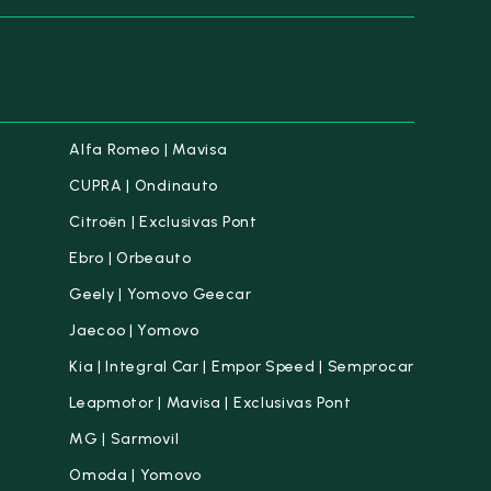
Alfa Romeo | Mavisa
CUPRA | Ondinauto
Citroën | Exclusivas Pont
Ebro | Orbeauto
Geely | Yomovo Geecar
Jaecoo | Yomovo
Kia | Integral Car | Empor Speed | Semprocar
Leapmotor | Mavisa | Exclusivas Pont
MG | Sarmovil
Omoda | Yomovo