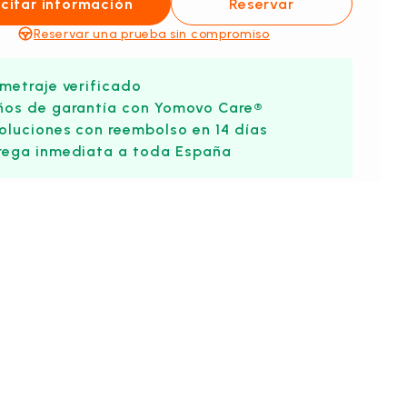
icitar información
Reservar
Reservar una prueba sin compromiso
ometraje verificado
ños de garantía con Yomovo Care®
oluciones con reembolso en 14 días
rega inmediata a toda España