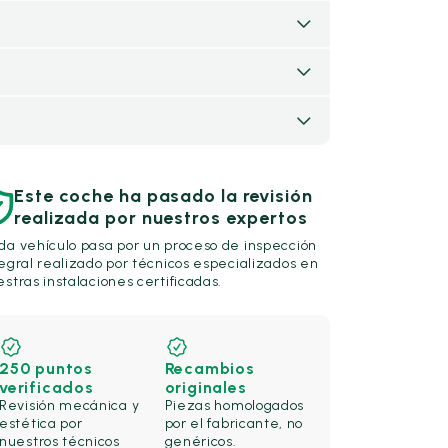
Este coche ha pasado la revisión
realizada por nuestros expertos
da vehículo pasa por un proceso de inspección
egral realizado por técnicos especializados en
stras instalaciones certificadas.
250 puntos
Recambios
verificados
originales
Revisión mecánica y
Piezas homologados
estética por
por el fabricante, no
nuestros técnicos
genéricos.