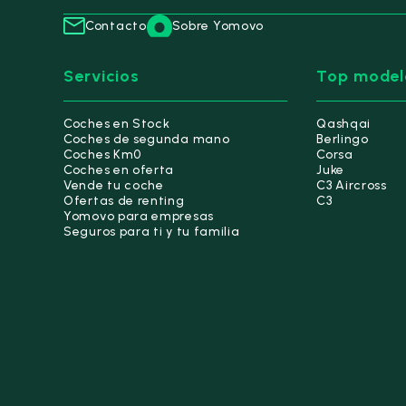
Contacto
Sobre Yomovo
Servicios
Top model
Coches en Stock
Qashqai
Coches de segunda mano
Berlingo
Coches Km0
Corsa
Coches en oferta
Juke
Vende tu coche
C3 Aircross
Ofertas de renting
C3
Yomovo para empresas
Seguros para ti y tu familia