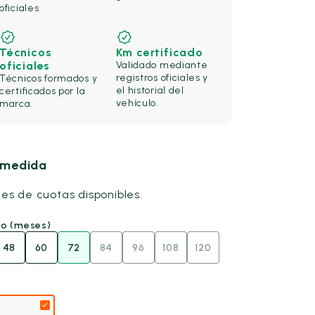
oficiales
Técnicos
Km certificado
oficiales
Validado mediante
registros oficiales y
Técnicos formados y
el historial del
certificados por la
vehículo.
marca.
u medida
nes de cuotas disponibles.
go (meses)
48
60
72
84
96
108
120