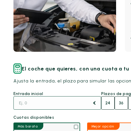
El coche que quieres, con una cuota a t
Ajusta la entrada, el plazo para simular las opcio
Entrada inicial
Plazos de pa
€
24
36
Cuotas disponibles
Más barata
Mejor opción