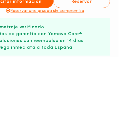
icitar información
Reservar
Reservar una prueba sin compromiso
ometraje verificado
ños de garantía con Yomovo Care®
oluciones con reembolso en 14 días
rega inmediata a toda España