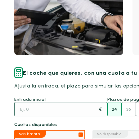
El coche que quieres, con una cuota a t
Ajusta la entrada, el plazo para simular las opcio
Entrada inicial
Plazos de pa
€
24
36
Cuotas disponibles
Más barata
No disponible