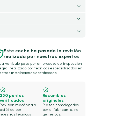
Este coche ha pasado la revisión
realizada por nuestros expertos
da vehículo pasa por un proceso de inspección
egral realizado por técnicos especializados en
stras instalaciones certificadas.
250 puntos
Recambios
verificados
originales
Revisión mecánica y
Piezas homologados
estética por
por el fabricante, no
nuestros técnicos
genéricos.