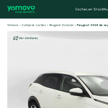
Coches en Stock
Nu
·
·
·
Yomovo
Comprar coches
Peugeot Ocasión
Peugeot 3008 de s
Ver similares