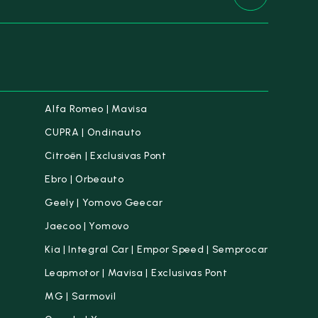
Alfa Romeo | Mavisa
CUPRA | Ondinauto
Citroën | Exclusivas Pont
Ebro | Orbeauto
Geely | Yomovo Geecar
Jaecoo | Yomovo
Kia | Integral Car | Empor Speed | Semprocar
Leapmotor | Mavisa | Exclusivas Pont
MG | Sarmovil