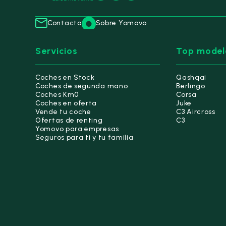
Contacto
Sobre Yomovo
Servicios
Top model
Coches en Stock
Qashqai
Coches de segunda mano
Berlingo
Coches Km0
Corsa
Coches en oferta
Juke
Vende tu coche
C3 Aircross
Ofertas de renting
C3
Yomovo para empresas
Seguros para ti y tu familia