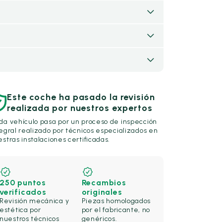
Este coche ha pasado la revisión
realizada por nuestros expertos
da vehículo pasa por un proceso de inspección
egral realizado por técnicos especializados en
stras instalaciones certificadas.
250 puntos
Recambios
verificados
originales
Revisión mecánica y
Piezas homologados
estética por
por el fabricante, no
nuestros técnicos
genéricos.