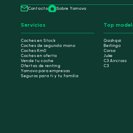
Contacto
Sobre Yomovo
Servicios
Top model
Coches en Stock
Qashqai
Coches de segunda mano
Berlingo
Coches Km0
Corsa
Coches en oferta
Juke
Vende tu coche
C3 Aircross
Ofertas de renting
C3
Yomovo para empresas
Seguros para ti y tu familia