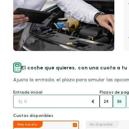
El coche que quieres, con una cuota a t
Ajusta la entrada, el plazo para simular las opcio
Entrada inicial
Plazos de pa
€
24
36
Cuotas disponibles
Más barata
No disponible