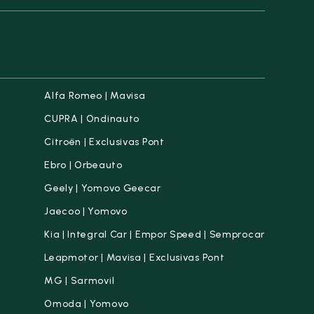
Alfa Romeo | Mavisa
CUPRA | Ondinauto
Citroën | Exclusivas Pont
Ebro | Orbeauto
Geely | Yomovo Geecar
Jaecoo | Yomovo
Kia | Integral Car | Empor Speed | Semprocar
Leapmotor | Mavisa | Exclusivas Pont
MG | Sarmovil
Omoda | Yomovo