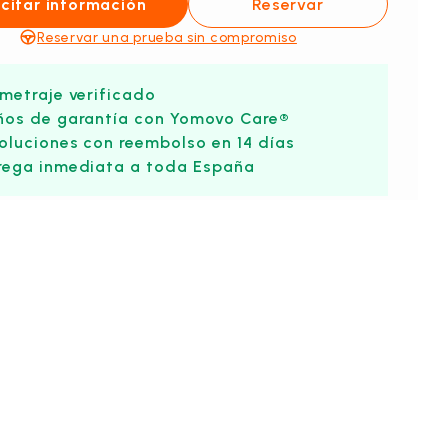
icitar información
Reservar
Reservar una prueba sin compromiso
ometraje verificado
ños de garantía con Yomovo Care®
oluciones con reembolso en 14 días
rega inmediata a toda España