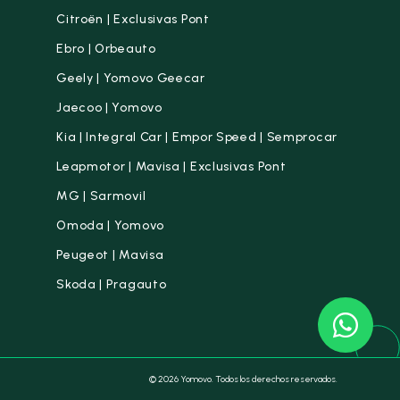
Citroën | Exclusivas Pont
Ebro | Orbeauto
Geely | Yomovo Geecar
Jaecoo | Yomovo
Kia | Integral Car | Empor Speed | Semprocar
Leapmotor | Mavisa | Exclusivas Pont
MG | Sarmovil
Omoda | Yomovo
Peugeot | Mavisa
Skoda | Pragauto
© 2026 Yomovo. Todos los derechos reservados.