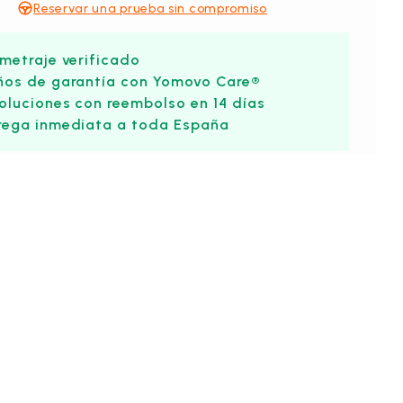
Reservar una prueba sin compromiso
ometraje verificado
ños de garantía con Yomovo Care®
oluciones con reembolso en 14 días
rega inmediata a toda España