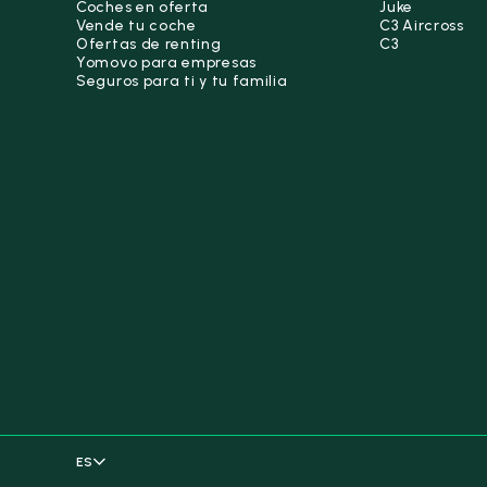
Coches en oferta
Juke
Vende tu coche
C3 Aircross
Ofertas de renting
C3
Yomovo para empresas
Seguros para ti y tu familia
ES