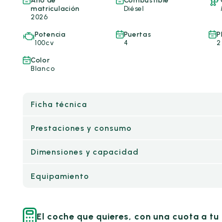
Año de
Combustible
matriculación
Diésel
2026
Potencia
Puertas
P
100cv
4
2
Color
Blanco
Ficha técnica
Prestaciones y consumo
Dimensiones y capacidad
Equipamiento
El coche que quieres, con una cuota a t