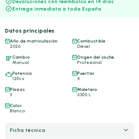
Devoluciones con reembolso en 14 días
Entrega inmediata a toda España
Datos principales
Año de matriculación
Combustible
2026
Diésel
Cambio
Origen del coche
Manual
Profesional
Potencia
Puertas
120cv
4
Plazas
Maletero
3
5300 L
Color
Blanco
Ficha técnica