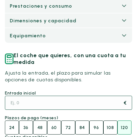
Prestaciones y consumo
Dimensiones y capacidad
Equipamiento
El coche que quieres, con una cuota a tu
medida
Ajusta la entrada, el plazo para simular las
opciones de cuotas disponibles.
Entrada inicial
€
Plazos de pago (meses)
24
36
48
60
72
84
96
108
120