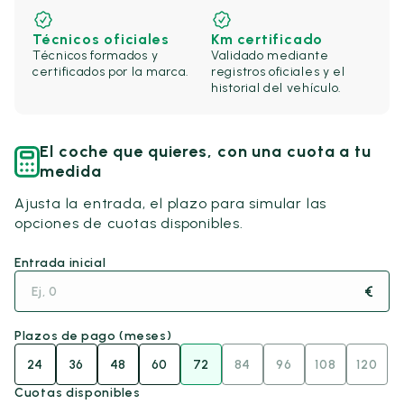
Técnicos oficiales
Km certificado
Técnicos formados y
Validado mediante
certificados por la marca.
registros oficiales y el
historial del vehículo.
El coche que quieres, con una cuota a tu
medida
Ajusta la entrada, el plazo para simular las
opciones de cuotas disponibles.
Entrada inicial
€
Plazos de pago (meses)
24
36
48
60
72
84
96
108
120
Cuotas disponibles