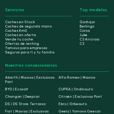
Servicios
Top modelos
Coches en Stock
Qashqai
Coches de segunda mano
Berlingo
Coches Km0
Corsa
Coches en oferta
Juke
Vende tu coche
C3 Aircross
Ofertas de renting
C3
Yomovo para empresas
Seguros para ti y tu familia
Nuestros concesionarios
Abarth | Mavisa | Exclusivas
Alfa Romeo | Mavisa
Pont
BYD | Ecovolt
CUPRA | Ondinauto
Changan | Deepcar
Citroën | Exclusivas Pont
DS | DS Store Terrassa
Ebro | Orbeauto
Fiat | Mavisa | Exclusivas
Geely | Yomovo Geecar