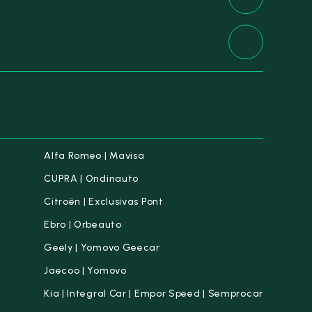
Alfa Romeo | Mavisa
CUPRA | Ondinauto
Citroën | Exclusivas Pont
Ebro | Orbeauto
Geely | Yomovo Geecar
Jaecoo | Yomovo
Kia | Integral Car | Empor Speed | Semprocar