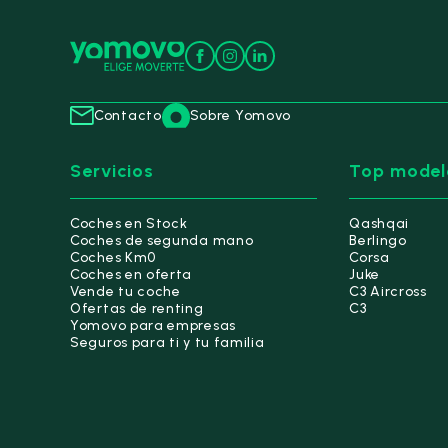
Contacto
Sobre Yomovo
Servicios
Top model
Coches en Stock
Qashqai
Coches de segunda mano
Berlingo
Coches Km0
Corsa
Coches en oferta
Juke
Vende tu coche
C3 Aircross
Ofertas de renting
C3
Yomovo para empresas
Seguros para ti y tu familia