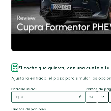
El coche que quieres, con una cuota a t
Ajusta la entrada, el plazo para simular las opcio
Entrada inicial
Plazos de pa
€
24
36
Cuotas disponibles