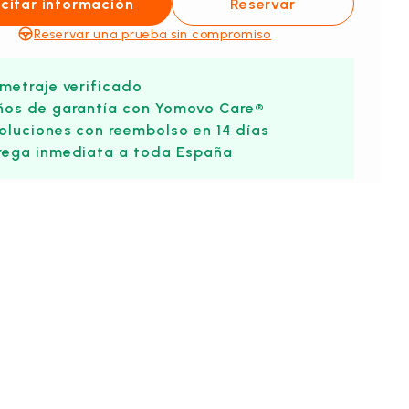
icitar información
Reservar
Reservar una prueba sin compromiso
ometraje verificado
ños de garantía con Yomovo Care®
oluciones con reembolso en 14 días
rega inmediata a toda España