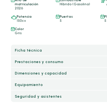
Año de
Combustible
matriculación
Híbrido (Gasolina)
2026
Potencia
Puertas
P
150cv
5
5
Color
Gris
Ficha técnica
Prestaciones y consumo
Dimensiones y capacidad
Equipamiento
Seguridad y asistentes