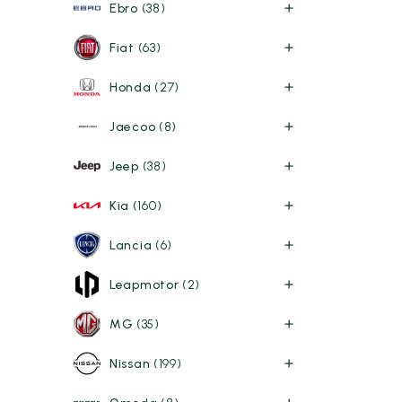
Ebro
(38)
Fiat
(63)
Honda
(27)
Jaecoo
(8)
Jeep
(38)
Kia
(160)
Lancia
(6)
Leapmotor
(2)
MG
(35)
Nissan
(199)