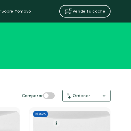
r
Sobre Yomovo
Vende tu coche
Comparar
Ordenar
Gasolina
Resumen