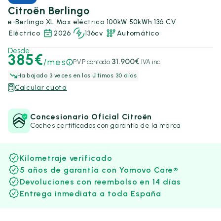
Citroën Berlingo
ë-Berlingo XL Max eléctrico 100kW 50kWh 136 CV
Eléctrico
2026
136cv
Automático
Desde
385€
/mes
31.900€
P.V.P contado
IVA inc.
Ha bajado 3 veces en los últimos 30 días
Calcular cuota
Concesionario Oficial Citroën
Coches certificados con garantía de la marca
Kilometraje verificado
5 años de garantía con Yomovo Care®
Devoluciones con reembolso en 14 días
Entrega inmediata a toda España