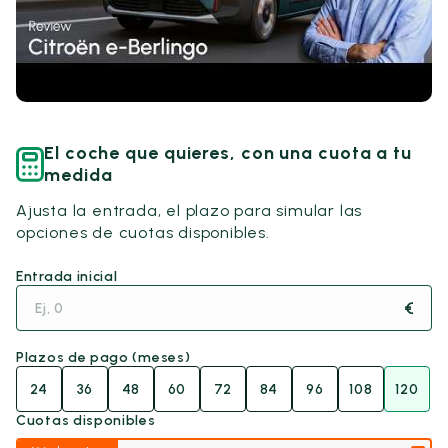
El coche que quieres, con una cuota a tu
medida
Ajusta la entrada, el plazo para simular las
opciones de cuotas disponibles.
Entrada inicial
€
Plazos de pago (meses)
24
36
48
60
72
84
96
108
120
Cuotas disponibles