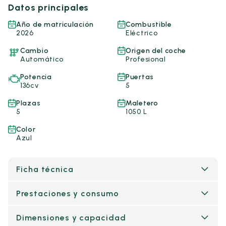
Datos principales
Año de matriculación
Combustible
2026
Eléctrico
Cambio
Origen del coche
Automático
Profesional
Potencia
Puertas
136cv
5
Plazas
Maletero
5
1050 L
Color
Azul
Ficha técnica
Prestaciones y consumo
Dimensiones y capacidad