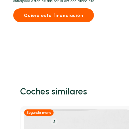
anticipada establecidas por la entidad financiera.
Quiero esta financiación
Coches similares
Eléctrico
Resumen