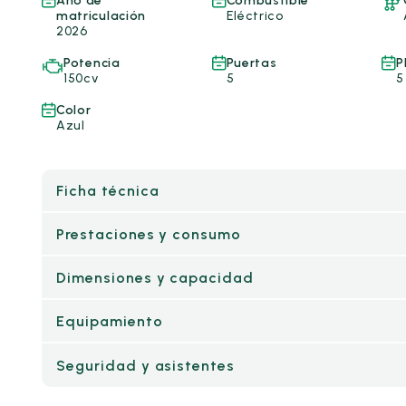
Año de
Combustible
matriculación
Eléctrico
2026
Potencia
Puertas
P
150cv
5
5
Color
Azul
Ficha técnica
Prestaciones y consumo
Dimensiones y capacidad
Equipamiento
Seguridad y asistentes