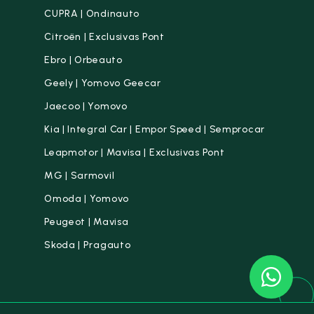
CUPRA | Ondinauto
Citroën | Exclusivas Pont
Ebro | Orbeauto
Geely | Yomovo Geecar
Jaecoo | Yomovo
Kia | Integral Car | Empor Speed | Semprocar
Leapmotor | Mavisa | Exclusivas Pont
MG | Sarmovil
Omoda | Yomovo
Peugeot | Mavisa
Skoda | Pragauto