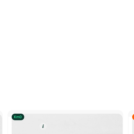
Eléctrico
Resumen