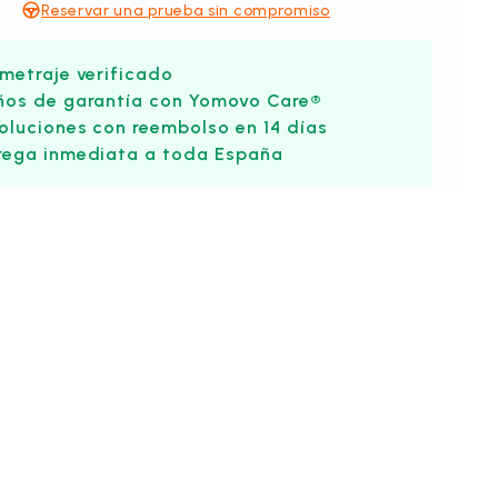
Reservar una prueba sin compromiso
ometraje verificado
ños de garantía con Yomovo Care®
oluciones con reembolso en 14 días
rega inmediata a toda España