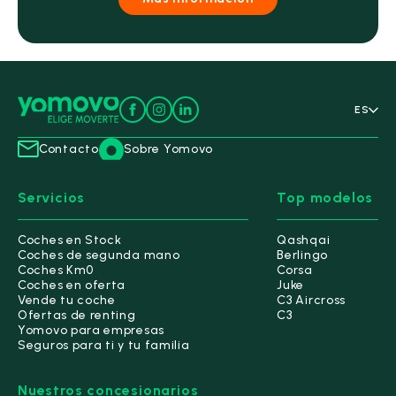
ES
Contacto
Sobre Yomovo
Servicios
Top modelos
Coches en Stock
Qashqai
Coches de segunda mano
Berlingo
Coches Km0
Corsa
Coches en oferta
Juke
Vende tu coche
C3 Aircross
Ofertas de renting
C3
Yomovo para empresas
Seguros para ti y tu familia
Nuestros concesionarios