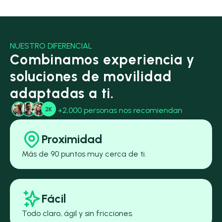
NUESTRO DIFERENCIAL
Combinamos experiencia y
soluciones de movilidad
adaptadas a ti.
+2,000 personas nos recomiendan
Proximidad
Más de 90 puntos muy cerca de ti.
Fácil
Todo claro, ágil y sin fricciones.