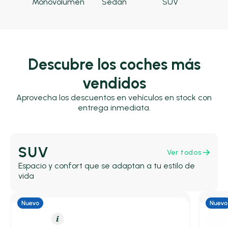
Monovolumen
Sedan
SUV
Descubre los coches más
vendidos
Aprovecha los descuentos en vehículos en stock con
entrega inmediata.
SUV
Ver todos
Espacio y confort que se adaptan a tu estilo de
vida
Eléctrico
Resumen
Híbrid