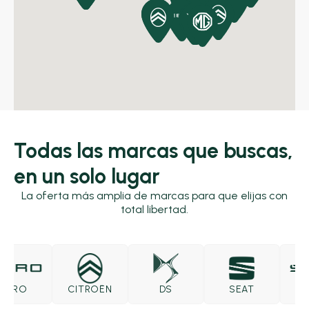
Todas las marcas que buscas,
en un solo lugar
La oferta más amplia de marcas para que elijas con
total libertad.
RO
CITROËN
DS
SEAT
SKO